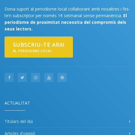
Dona suport al periodisme local col·laborant amb nosaltres i fes-
te’n subscriptor per només 1€ setmanal sense permanència.
El
periodisme de proximitat necessita del compromís dels
seus lectors.
SUBSCRIU-TE ARA!
AL PERIODISME LOCAL
ACTUALITAT
Titulars del dia
Articles d'opinió