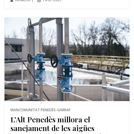
MANCOMUNITAT PENEDÈS-GARRAF
L’Alt Penedès millora el
sanejament de les aigües