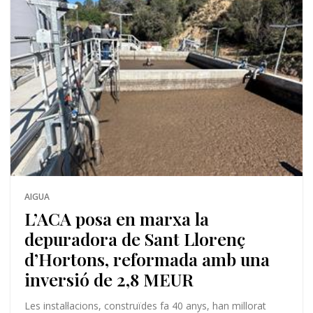
AIGUA
L’ACA posa en marxa la
depuradora de Sant Llorenç
d’Hortons, reformada amb una
inversió de 2,8 MEUR
Les instal·lacions, construïdes fa 40 anys, han millorat