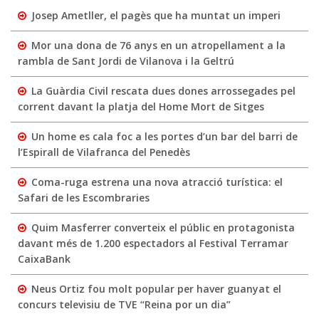
Josep Ametller, el pagès que ha muntat un imperi
Mor una dona de 76 anys en un atropellament a la
rambla de Sant Jordi de Vilanova i la Geltrú
La Guàrdia Civil rescata dues dones arrossegades pel
corrent davant la platja del Home Mort de Sitges
Un home es cala foc a les portes d’un bar del barri de
l’Espirall de Vilafranca del Penedès
Coma-ruga estrena una nova atracció turística: el
Safari de les Escombraries
Quim Masferrer converteix el públic en protagonista
davant més de 1.200 espectadors al Festival Terramar
CaixaBank
Neus Ortiz fou molt popular per haver guanyat el
concurs televisiu de TVE “Reina por un dia”