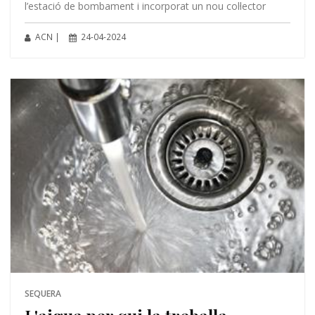
l’estació de bombament i incorporat un nou col·lector
ACN |
24-04-2024
SEQUERA