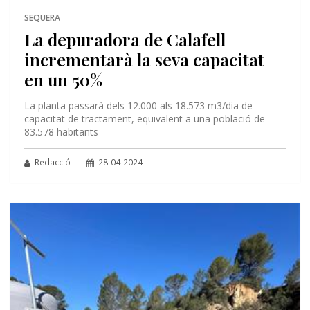
SEQUERA
La depuradora de Calafell
incrementarà la seva capacitat
en un 50%
La planta passarà dels 12.000 als 18.573 m3/dia de
capacitat de tractament, equivalent a una població de
83.578 habitants
Redacció |
28-04-2024