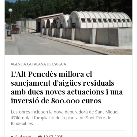
AGÈNCIA CATALANA DE L'AIGUA
L’Alt Penedès millora el
sanejament d’aigües residuals
amb dues noves actuacions i una
inversió de 800.000 euros
Les obres inclouen la nova depuradora de Sant Miquel
d’Olèrdola i l’ampliació de la planta de Sant Pere de
Riudebitlles
Redacció |
19-07-2025