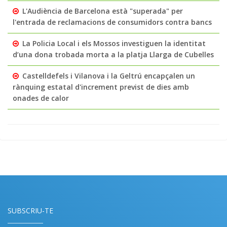
L'Audiència de Barcelona està "superada" per
l'entrada de reclamacions de consumidors contra bancs
La Policia Local i els Mossos investiguen la identitat
d’una dona trobada morta a la platja Llarga de Cubelles
Castelldefels i Vilanova i la Geltrú encapçalen un
rànquing estatal d'increment previst de dies amb
onades de calor
SUBSCRIU-TE