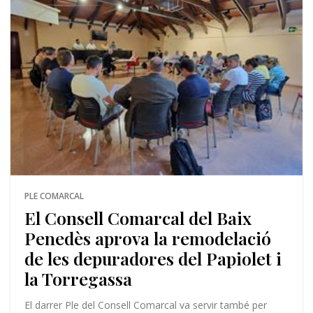
PLE COMARCAL
El Consell Comarcal del Baix
Penedès aprova la remodelació
de les depuradores del Papiolet i
la Torregassa
El darrer Ple del Consell Comarcal va servir també per