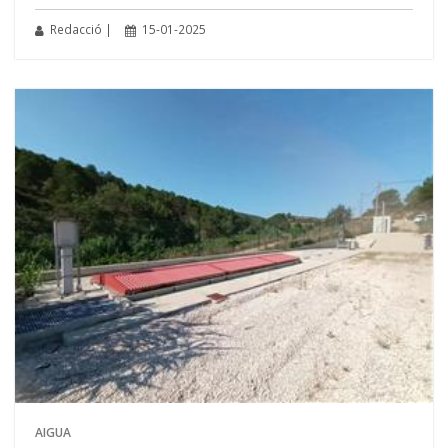
Redacció |
15-01-2025
AIGUA