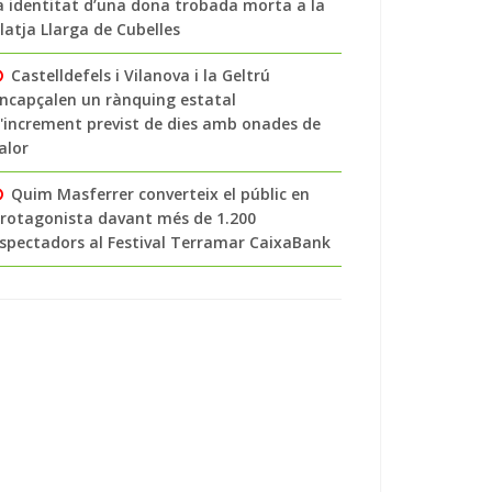
a identitat d’una dona trobada morta a la
latja Llarga de Cubelles
Castelldefels i Vilanova i la Geltrú
ncapçalen un rànquing estatal
'increment previst de dies amb onades de
alor
Quim Masferrer converteix el públic en
rotagonista davant més de 1.200
spectadors al Festival Terramar CaixaBank