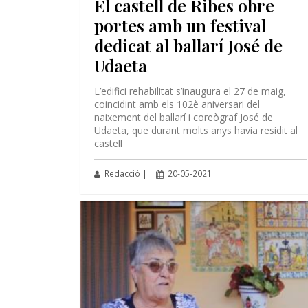
El castell de Ribes obre
portes amb un festival
dedicat al ballarí José de
Udaeta
L’edifici rehabilitat s’inaugura el 27 de maig,
coincidint amb els 102è aniversari del
naixement del ballarí i coreògraf José de
Udaeta, que durant molts anys havia residit al
castell
Redacció |
20-05-2021