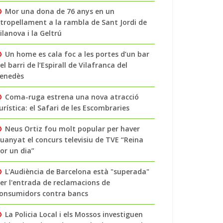
Mor una dona de 76 anys en un
tropellament a la rambla de Sant Jordi de
ilanova i la Geltrú
Un home es cala foc a les portes d’un bar
el barri de l’Espirall de Vilafranca del
enedès
Coma-ruga estrena una nova atracció
urística: el Safari de les Escombraries
Neus Ortiz fou molt popular per haver
uanyat el concurs televisiu de TVE “Reina
or un dia”
L'Audiència de Barcelona està "superada"
er l'entrada de reclamacions de
onsumidors contra bancs
La Policia Local i els Mossos investiguen