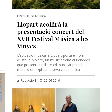
FESTIVAL DE MÚSICA
Llopart acollirà la
presentació concert del
XVII Festival Música a les
Vinyes
L’actuació musical a Llopart porta el nom
d’Esteve Molero, un músic arrelat al Penedès
que presenta un llibre-cd, publicat per ell
mateix, on explicar la seva vida musical
Redacció |
25-06-2019