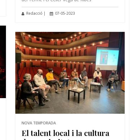
Redacció |
07-05-2023
NOVA TEMPORADA
El talent local i la cultura