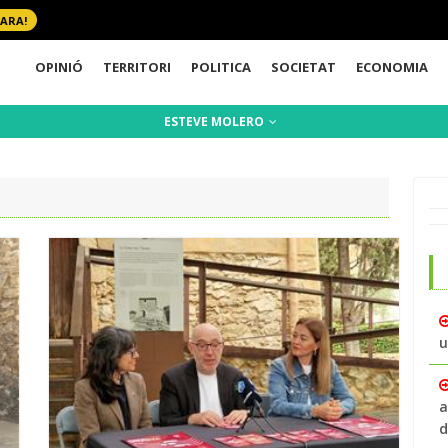
 ARA!
OPINIÓ
TERRITORI
POLITICA
SOCIETAT
ECONOMIA
ESTEVE MOLERO
u
a
d