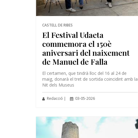
CASTELL DE RIBES
El Festival Udaeta
commemora el 150è
aniversari del naixement
de Manuel de Falla
El certamen, que tindrà lloc del 16 al 24 de
maig, donarà el tret de sortida coincidint amb la
Nit dels Museus
Redacció |
03-05-2026