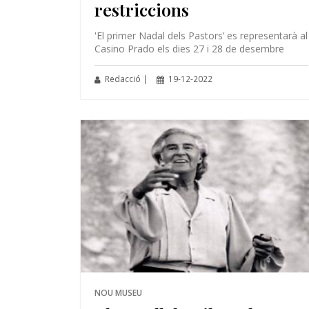
restriccions
'El primer Nadal dels Pastors’ es representarà al
Casino Prado els dies 27 i 28 de desembre
Redacció |
19-12-2022
NOU MUSEU