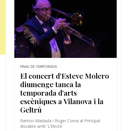
FINAL DE TEMPORADA
El concert d'Esteve Molero
diumenge tanca la
temporada d'arts
escèniques a Vilanova i la
Geltrú
Ramon Madaula i Roger Coma al Principal
dissabte amb 'L’Electe'