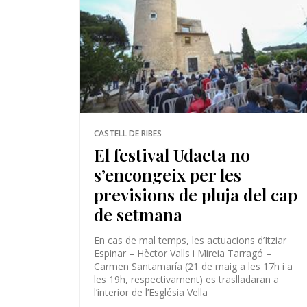
CASTELL DE RIBES
El festival Udaeta no
s’encongeix per les
previsions de pluja del cap
de setmana
En cas de mal temps, les actuacions d’Itziar
Espinar – Hèctor Valls i Mireia Tarragó –
Carmen Santamaría (21 de maig a les 17h i a
les 19h, respectivament) es traslladaran a
l’interior de l’Església Vella