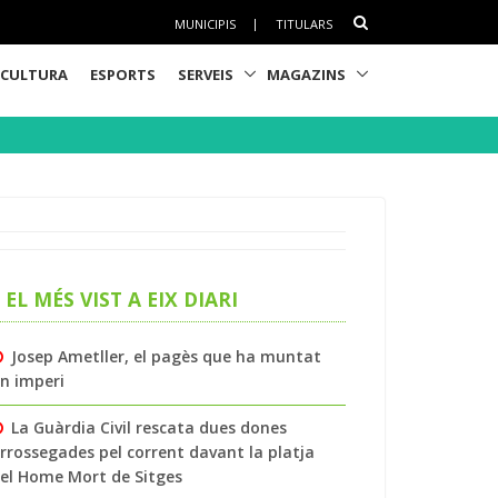
MUNICIPIS
|
TITULARS
CULTURA
ESPORTS
SERVEIS
MAGAZINS
EL MÉS VIST A EIX DIARI
Josep Ametller, el pagès que ha muntat
n imperi
La Guàrdia Civil rescata dues dones
rrossegades pel corrent davant la platja
el Home Mort de Sitges