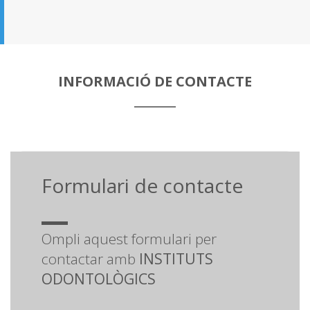
INFORMACIÓ DE CONTACTE
Formulari de contacte
Ompli aquest formulari per
contactar amb
INSTITUTS
ODONTOLÒGICS