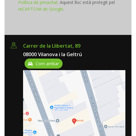
Política de privacitat
. Aquest lloc està protegit pel
reCAPTCHA de Google
.
Carrer de la Llibertat, 89
08000 Vilanova i la Geltrú
Com arribar