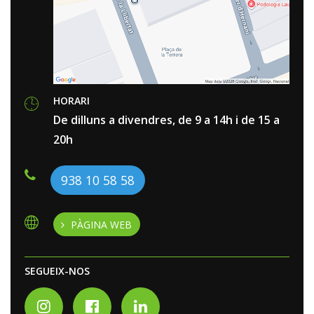
HORARI
De dilluns a divendres, de 9 a 14h i de 15 a
20h
938 10 58 58
PÀGINA WEB
SEGUEIX-NOS