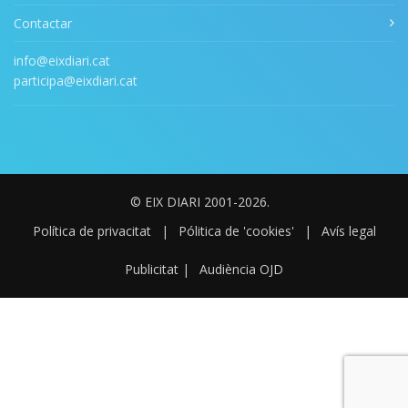
Contactar
info@eixdiari.cat
participa@eixdiari.cat
© EIX DIARI 2001-2026.
Política de privacitat
|
Pólitica de 'cookies'
|
Avís legal
Publicitat
|
Audiència OJD