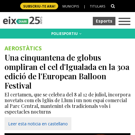
SUBSCRIU-TE ARA!
MUNICIPIS
|
TITULARS
Esports
POLIESPORTIU
AEROSTÀTICS
Una cinquantena de globus
ompliran el cel d'Igualada en la 30a
edició de l'European Balloon
Festival
El certamen, que se celebra del 8 al 12 de juliol, incorpora
novetats com els Iglús de Llum i un nou espai comercial
al Parc Central, mantenint els tradicionals vols i
espectacles nocturns
Leer esta noticia en castellano