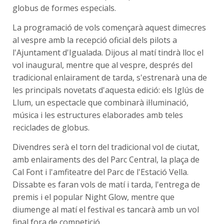
globus de formes especials.
La programació de vols començarà aquest dimecres
al vespre amb la recepció oficial dels pilots a
l'Ajuntament d'Igualada. Dijous al matí tindrà lloc el
vol inaugural, mentre que al vespre, després del
tradicional enlairament de tarda, s'estrenarà una de
les principals novetats d'aquesta edició: els Iglús de
Llum, un espectacle que combinarà il·luminació,
música i les estructures elaborades amb teles
reciclades de globus.
Divendres serà el torn del tradicional vol de ciutat,
amb enlairaments des del Parc Central, la plaça de
Cal Font i l'amfiteatre del Parc de l'Estació Vella.
Dissabte es faran vols de matí i tarda, l'entrega de
premis i el popular Night Glow, mentre que
diumenge al matí el festival es tancarà amb un vol
final fora de competició.