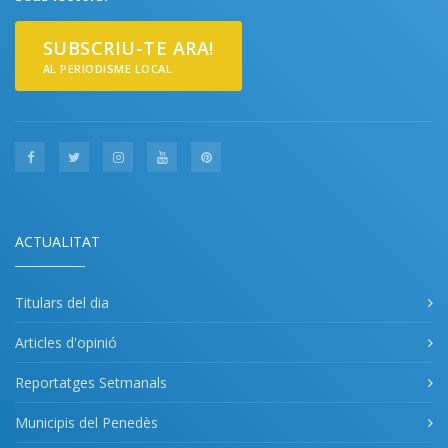
SUBSCRIU-TE ARA!
AL PERIODISME LOCAL
ACTUALITAT
Titulars del dia
Articles d'opinió
Reportatges Setmanals
Municipis del Penedès