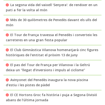
La segona vida del vaixell ‘Senyera’: de renéixer en un
pati a fer la volta al món
Més de 30 quilòmetres de Penedès davant els ulls del
món
El Tour de França travessa el Penedès i converteix les
carreteres en una gran festa popular
El Club Gimnàstica Vilanova homenatjarà cinc figures
històriques de l’entitat el pròxim 13 de juny
El pas del Tour de França per Vilanova i la Geltrú
deixa un "llegat d’inversions i impuls al ciclisme"
Avinyonet del Penedès inaugura la nova piscina
d’estiu i les pistes de pàdel
El CE Hortons Groc fa història i puja a Segona Divisió
abans de l’última jornada