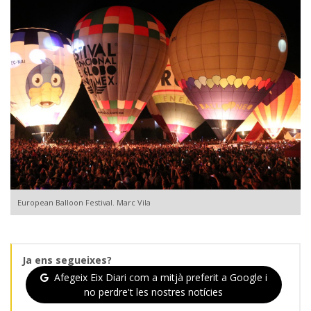
European Balloon Festival. Marc Vila
Ja ens segueixes?
Afegeix Eix Diari com a mitjà preferit a Google i
no perdre't les nostres notícies