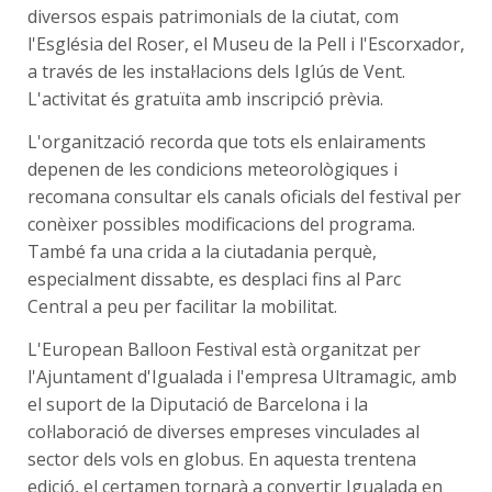
diversos espais patrimonials de la ciutat, com
l'Església del Roser, el Museu de la Pell i l'Escorxador,
a través de les instal·lacions dels Iglús de Vent.
L'activitat és gratuïta amb inscripció prèvia.
L'organització recorda que tots els enlairaments
depenen de les condicions meteorològiques i
recomana consultar els canals oficials del festival per
conèixer possibles modificacions del programa.
També fa una crida a la ciutadania perquè,
especialment dissabte, es desplaci fins al Parc
Central a peu per facilitar la mobilitat.
L'European Balloon Festival està organitzat per
l'Ajuntament d'Igualada i l'empresa Ultramagic, amb
el suport de la Diputació de Barcelona i la
col·laboració de diverses empreses vinculades al
sector dels vols en globus. En aquesta trentena
edició, el certamen tornarà a convertir Igualada en