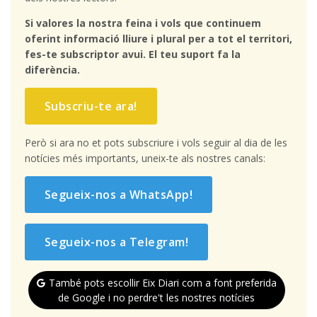
Si valores la nostra feina i vols que continuem
oferint informació lliure i plural per a tot el territori,
fes-te subscriptor avui. El teu suport fa la
diferència.
Subscriu-te ara!
Però si ara no et pots subscriure i vols seguir al dia de les
notícies més importants, uneix-te als nostres canals:
Segueix-nos a WhatsApp!
Segueix-nos a Telegram!
També pots escollir Eix Diari com a font preferida
de Google i no perdre't les nostres notícies