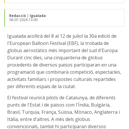
Redacció
|
Igualada
06-07-2026 13:00
Igualada acollirà del 8 al 12 de juliol la 30a edició de
l'European Balloon Festival (EBF), la trobada de
globus aerostàtics més important del sud d'Europa.
Durant cinc dies, una cinquantena de globus
procedents de diversos països participaran en una
programació que combinarà competició, espectacles,
activitats familiars i propostes culturals repartides
per diferents espais de la ciutat.
El festival reunirà pilots de Catalunya, de diferents
punts de l'Estat i de països com l'Índia, Bulgària,
Brasil, Turquia, França, Suïssa, Mònaco, Anglaterra i
Itàlia, entre d'altres. A més dels globus
convencionals, també hi participaran diversos