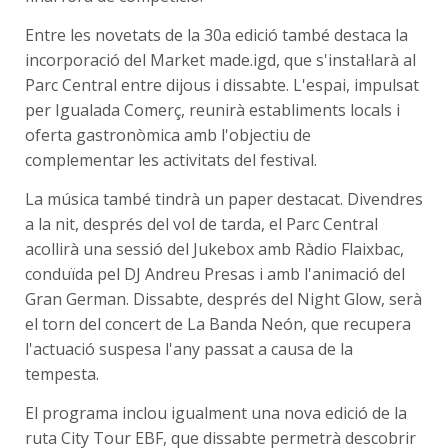
Entre les novetats de la 30a edició també destaca la
incorporació del Market made.igd, que s'instal·larà al
Parc Central entre dijous i dissabte. L'espai, impulsat
per Igualada Comerç, reunirà establiments locals i
oferta gastronòmica amb l'objectiu de
complementar les activitats del festival.
La música també tindrà un paper destacat. Divendres
a la nit, després del vol de tarda, el Parc Central
acollirà una sessió del Jukebox amb Ràdio Flaixbac,
conduïda pel DJ Andreu Presas i amb l'animació del
Gran German. Dissabte, després del Night Glow, serà
el torn del concert de La Banda Neón, que recupera
l'actuació suspesa l'any passat a causa de la
tempesta.
El programa inclou igualment una nova edició de la
ruta City Tour EBF, que dissabte permetrà descobrir