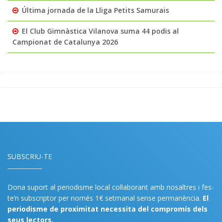
Última jornada de la Lliga Petits Samurais
El Club Gimnàstica Vilanova suma 44 podis al
Campionat de Catalunya 2026
SUBSCRIU-TE
Dona suport al periodisme local col·laborant amb nosaltres i fes-
te’n subscriptor per només 1€ setmanal sense permanència.
El
periodisme de proximitat necessita del compromís dels
seus lectors.