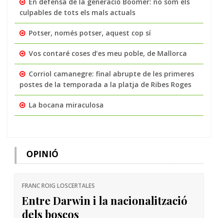
En defensa de la generació Boomer: no som els
culpables de tots els mals actuals
Potser, només potser, aquest cop sí
Vos contaré coses d’es meu poble, de Mallorca
Corriol camanegre: final abrupte de les primeres
postes de la temporada a la platja de Ribes Roges
La bocana miraculosa
OPINIÓ
FRANC ROIG LOSCERTALES
Entre Darwin i la nacionalització
dels boscos