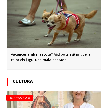
Vacances amb mascota? Així pots evitar que la
calor els jugui una mala passada
CULTURA
FESTA MAJOR 2026