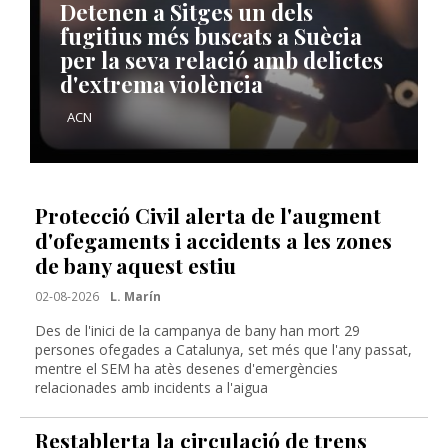
Detenen a Sitges un dels
fugitius més buscats a Suècia
per la seva relació amb delictes
d'extrema violència
ACN
Protecció Civil alerta de l'augment
d'ofegaments i accidents a les zones
de bany aquest estiu
02-08-2026
L. Marín
Des de l'inici de la campanya de bany han mort 29
persones ofegades a Catalunya, set més que l'any passat,
mentre el SEM ha atès desenes d'emergències
relacionades amb incidents a l'aigua
Restablerta la circulació de trens