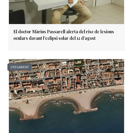
El doctor Màrius Passarell alerta del risc de lesions
oculars davant l’eclipsi solar del 12 d’agost
OFEGAMENT