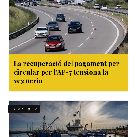
La recuperació del pagament per
circular per l’AP-7 tensiona la
vegueria
FLOTA PESQUERA