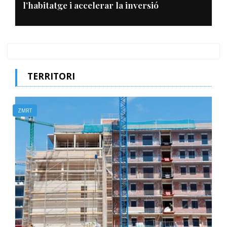
l’habitatge i accelerar la inversió
TERRITORI
ZMRT