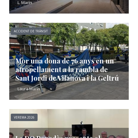
L. Marín
ACCIDENT DE TRÀNSIT
Mor una dona de 76 anys en un
atropellament a la rambla de
Sant Jordi de Vilanova i la Geltrú
Laura Marín
VEREMA 2026