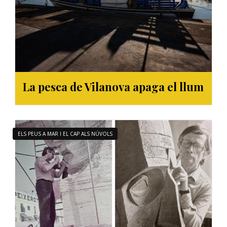
La pesca de Vilanova apaga el llum
ELS PEUS A MAR I EL CAP ALS NÚVOLS