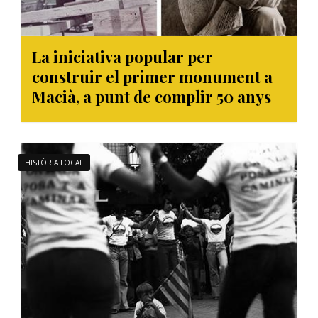
La iniciativa popular per
construir el primer monument a
Macià, a punt de complir 50 anys
HISTÒRIA LOCAL