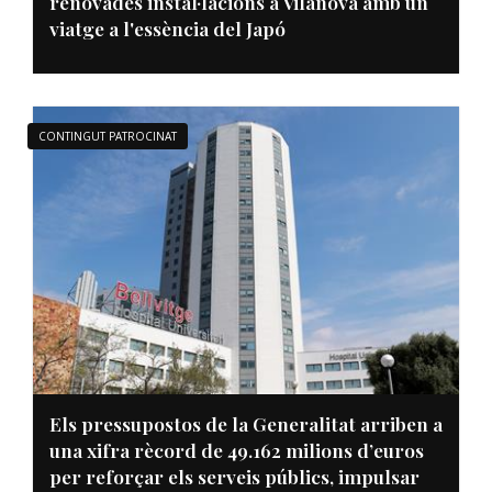
renovades instal·lacions a Vilanova amb un
viatge a l'essència del Japó
CONTINGUT PATROCINAT
Els pressupostos de la Generalitat arriben a
una xifra rècord de 49.162 milions d’euros
per reforçar els serveis públics, impulsar