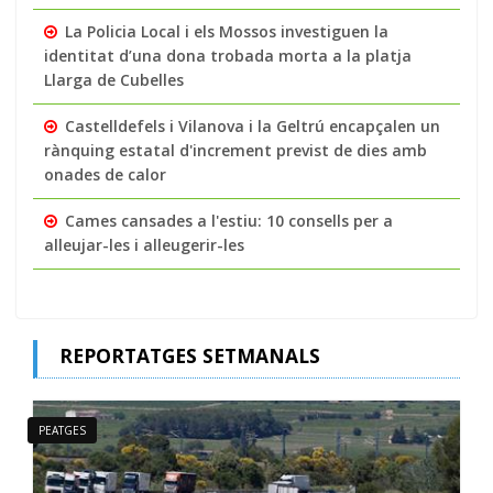
La Policia Local i els Mossos investiguen la
identitat d’una dona trobada morta a la platja
Llarga de Cubelles
Castelldefels i Vilanova i la Geltrú encapçalen un
rànquing estatal d'increment previst de dies amb
onades de calor
Cames cansades a l'estiu: 10 consells per a
alleujar-les i alleugerir-les
REPORTATGES SETMANALS
PEATGES