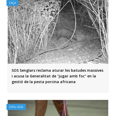
CAÇA
SOS Senglars reclama aturar les batudes massives
i acusa la Generalitat de "jugar amb foc" en la
gestió de la pesta porcina africana
ESTIU 2026