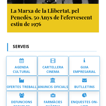
La Marxa de la Llibertat, pel
Penedès. 50 Anys de l’efervescent
estiu de 1976
SERVEIS
AGENDA
CARTELLERA
GUIA
CULTURAL
CINEMA
EMPRESARIAL
OFERTES TREBALL
ANUNCIS OFICIALS
BUTLLETINS
DEFUNCIONS
FARMÀCIES
ENQUESTES ON-