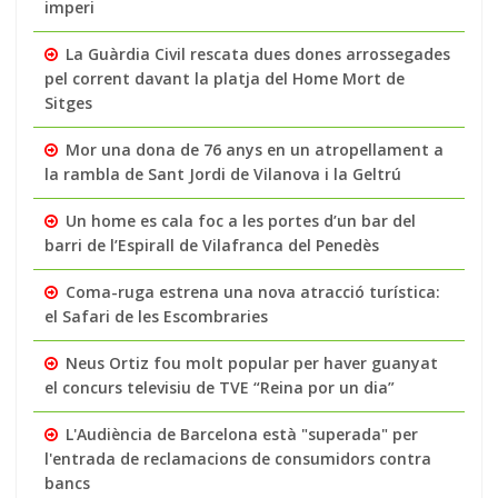
imperi
La Guàrdia Civil rescata dues dones arrossegades
pel corrent davant la platja del Home Mort de
Sitges
Mor una dona de 76 anys en un atropellament a
la rambla de Sant Jordi de Vilanova i la Geltrú
Un home es cala foc a les portes d’un bar del
barri de l’Espirall de Vilafranca del Penedès
Coma-ruga estrena una nova atracció turística:
el Safari de les Escombraries
Neus Ortiz fou molt popular per haver guanyat
el concurs televisiu de TVE “Reina por un dia”
L'Audiència de Barcelona està "superada" per
l'entrada de reclamacions de consumidors contra
bancs