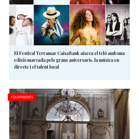
El Festival Terramar CaixaBank aixeca el teló amb una
edició marcada pels grans aniversaris, la música en
directe i el talent local
EQUIPAMENTS