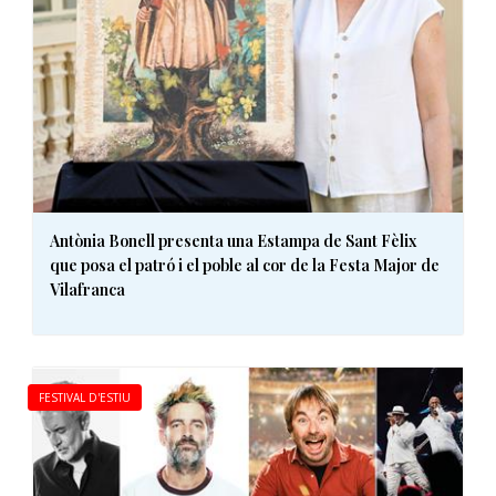
Antònia Bonell presenta una Estampa de Sant Fèlix
que posa el patró i el poble al cor de la Festa Major de
Vilafranca
FESTIVAL D'ESTIU