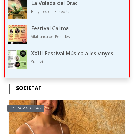
La Volada del Drac
Banyeres del Penedès
Festival Calima
Vilafranca del Penedès
XXIII Festival Música a les vinyes
Subirats
SOCIETAT
CATEGORIA DE CFGS