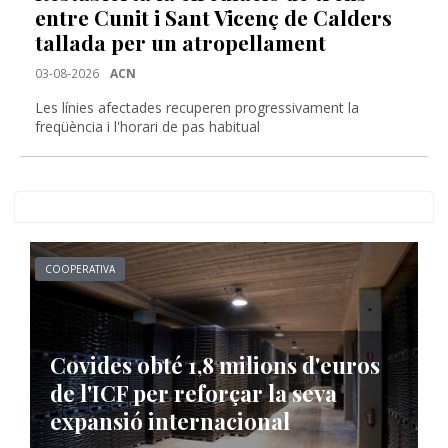
entre Cunit i Sant Vicenç de Calders
tallada per un atropellament
03-08-2026
ACN
Les línies afectades recuperen progressivament la
freqüència i l'horari de pas habitual
COOPERATIVA
Covides obté 1,8 milions d'euros
de l'ICF per reforçar la seva
expansió internacional