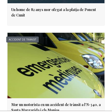
Un home de 82 anys mor ofegat a la platja de Ponent
de Cunit
ACCIDENT DE TRÀNSIT
Mor un motorista en un accident de trànsit a l'N-340, a
Santa Margarida i els Monjos