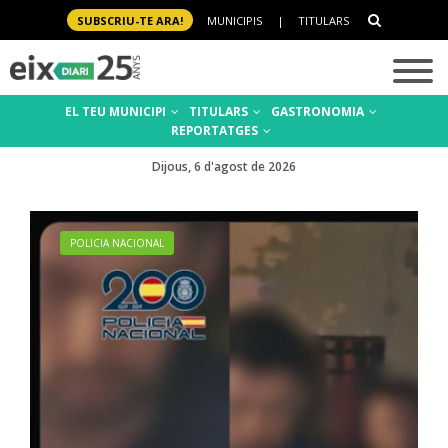
SUBSCRIU-TE ARA!
MUNICIPIS
|
TITULARS
EL TEU MUNICIPI
TITULARS
GASTRONOMIA
REPORTATGES
Dijous, 6 d'agost de 2026
POLICIA NACIONAL