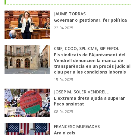
JAUME TORRAS
Governar o gestionar, fer política
22-04-2025
CSIF, CCOO, SPL-CME, SIP FEPOL
Els sindicats de l'Ajuntament del
Vendrell denuncien la manca de
transparència en un procés judicial
clau per a les condicions laborals
15-04-2025
JOSEP M. SOLER VENDRELL
L'extrema dreta ajuda a superar
l'eco ansietat
08-04-2025
FRANCESC MURGADAS
Ara n'zels