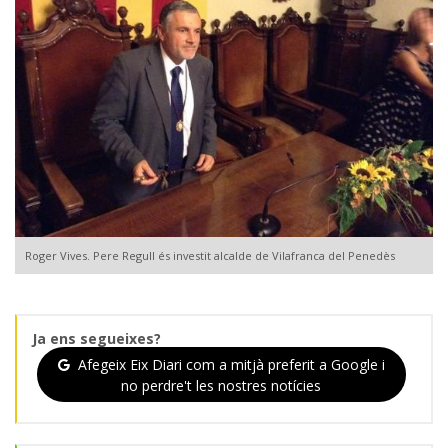
Roger Vives. Pere Regull és investit alcalde de Vilafranca del Penedès
Ja ens segueixes?
Afegeix Eix Diari com a mitjà preferit a Google i
no perdre't les nostres notícies