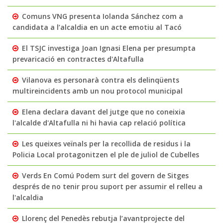
Comuns VNG presenta Iolanda Sánchez com a
candidata a l’alcaldia en un acte emotiu al Tacó
El TSJC investiga Joan Ignasi Elena per presumpta
prevaricació en contractes d'Altafulla
Vilanova es personarà contra els delinqüents
multireincidents amb un nou protocol municipal
Elena declara davant del jutge que no coneixia
l'alcalde d'Altafulla ni hi havia cap relació política
Les queixes veïnals per la recollida de residus i la
Policia Local protagonitzen el ple de juliol de Cubelles
Verds En Comú Podem surt del govern de Sitges
després de no tenir prou suport per assumir el relleu a
l'alcaldia
Llorenç del Penedès rebutja l’avantprojecte del