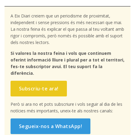
A Eix Diari creiem que un periodisme de proximitat,
independent i sense pressions és més necessari que mai.
La nostra feina és explicar el que passa al teu voltant amb
rigor i compromís, però només és possible amb el suport
dels nostres lectors.
Si valores la nostra feina i vols que continuem
oferint informació lliure i plural per a tot el territori,
fes-te subscriptor avui. El teu suport fa la
diferència.
Subscriu-te ara!
Però si ara no et pots subscriure i vols seguir al dia de les
notícies més importants, uneix-te als nostres canals:
Segueix-nos a WhatsApp!