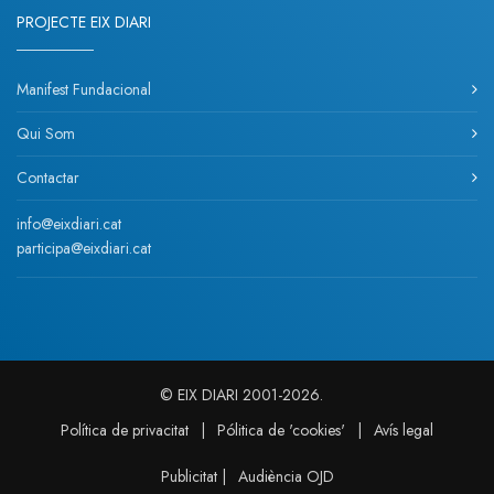
PROJECTE EIX DIARI
Manifest Fundacional
Qui Som
Contactar
info@eixdiari.cat
participa@eixdiari.cat
© EIX DIARI 2001-2026.
Política de privacitat
|
Pólitica de 'cookies'
|
Avís legal
Publicitat
|
Audiència OJD