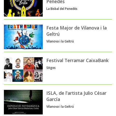
Penedès
La Bisbal del Penedès
Festa Major de Vilanova i la
Geltrú
Vilanova i la Geltrú
Festival Terramar CaixaBank
Sitges
ISLA, de l'artista Julio César
García
Vilanova i la Geltrú