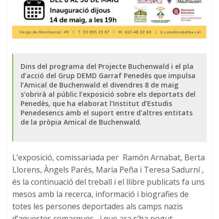
Dins del programa del Projecte Buchenwald i el pla
d’acció del Grup DEMD Garraf Penedès que impulsa
l’Amical de Buchenwald el divendres 8 de maig
s’obrirà al públic l’exposició sobre els deportats del
Penedès, que ha elaborat l’Institut d’Estudis
Penedesencs amb el suport entre d’altres entitats
de la pròpia Amical de Buchenwald.
L’exposició, comissariada per Ramón Arnabat, Berta
Llorens, Àngels Parés, Maria Peña i Teresa Sadurní ,
és la continuació del treball i el llibre publicats fa uns
mesos amb la recerca, informació i biografies de
totes les persones deportades als camps nazis
d’aquestes comarques , i que ara s’ha pogut