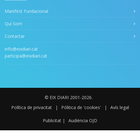
Manifest Fundacional
Qui Som
Contactar
info@eixdiari.cat
participa@eixdiari.cat
© EIX DIARI 2001-2026.
Política de privacitat
|
Pólitica de 'cookies'
|
Avís legal
Publicitat
|
Audiència OJD