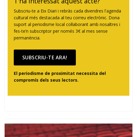
T'ha interessat aquest acte?
Subscriu-te a Eix Diari i rebràs cada divendres l'agenda
cultural més destacada al teu correu electrònic. Dona
suport al periodisme local col·laborant amb nosaltres i
fes-te’n subscriptor per només 3€ al mes sense
permanència.
SUBSCRIU-TE ARA!
El periodisme de proximitat necessita del
compromís dels seus lectors.