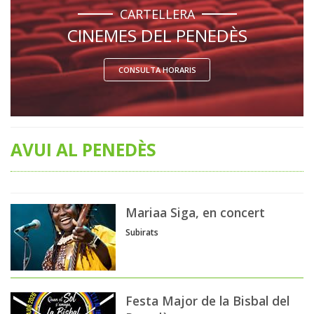
CARTELLERA
CINEMES DEL PENEDÈS
CONSULTA HORARIS
AVUI AL PENEDÈS
Mariaa Siga, en concert
Subirats
Festa Major de la Bisbal del