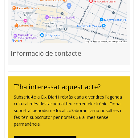
Informació de contacte
T'ha interessat aquest acte?
Subscriu-te a Eix Diari i rebràs cada divendres l'agenda
cultural més destacada al teu correu electrònic. Dona
suport al periodisme local col·laborant amb nosaltres i
fes-te’n subscriptor per només 3€ al mes sense
permanència.