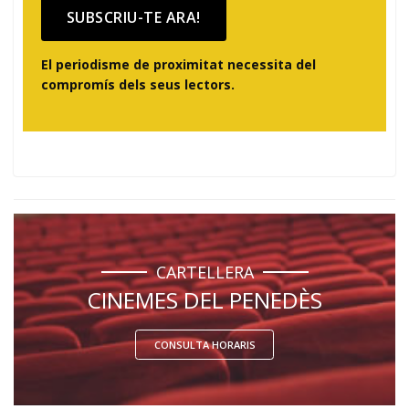
SUBSCRIU-TE ARA!
El periodisme de proximitat necessita del
compromís dels seus lectors.
CARTELLERA
CINEMES DEL PENEDÈS
CONSULTA HORARIS