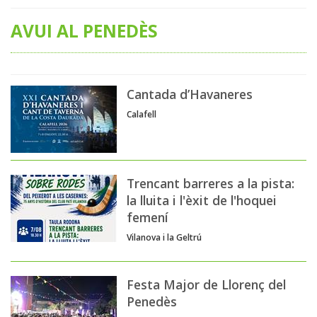
AVUI AL PENEDÈS
Cantada d’Havaneres
Calafell
Trencant barreres a la pista:
la lluita i l'èxit de l'hoquei
femení
Vilanova i la Geltrú
Festa Major de Llorenç del
Penedès