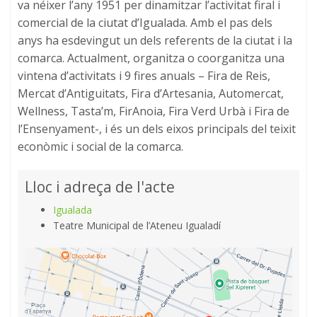
va néixer l’any 1951 per dinamitzar l’activitat firal i
comercial de la ciutat d’Igualada. Amb el pas dels
anys ha esdevingut un dels referents de la ciutat i la
comarca. Actualment, organitza o coorganitza una
vintena d’activitats i 9 fires anuals – Fira de Reis,
Mercat d’Antiguitats, Fira d’Artesania, Automercat,
Wellness, Tasta’m, FirAnoia, Fira Verd Urbà i Fira de
l’Ensenyament-, i és un dels eixos principals del teixit
econòmic i social de la comarca.
Lloc i adreça de l'acte
Igualada
Teatre Municipal de l’Ateneu Igualadí