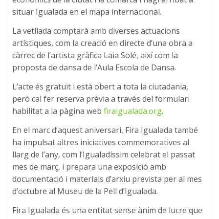
situar Igualada en el mapa internacional.
La vetllada comptarà amb diverses actuacions
artístiques, com la creació en directe d’una obra a
càrrec de l’artista gràfica Laia Solé, així com la
proposta de dansa de l’Aula Escola de Dansa.
L’acte és gratuït i està obert a tota la ciutadania,
però cal fer reserva prèvia a través del formulari
habilitat a la pàgina web
firaigualada.org
.
En el marc d’aquest aniversari, Fira Igualada també
ha impulsat altres iniciatives commemoratives al
llarg de l’any, com l’Igualadíssim celebrat el passat
mes de març, i prepara una exposició amb
documentació i materials d’arxiu prevista per al mes
d’octubre al Museu de la Pell d’Igualada.
Fira Igualada és una entitat sense ànim de lucre que