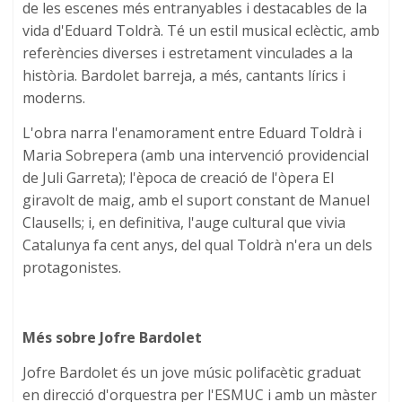
de les escenes més entranyables i destacables de la
vida d'Eduard Toldrà. Té un estil musical eclèctic, amb
referències diverses i estretament vinculades a la
història. Bardolet barreja, a més, cantants lírics i
moderns.
L'obra narra l'enamorament entre Eduard Toldrà i
Maria Sobrepera (amb una intervenció providencial
de Juli Garreta); l'època de creació de l'òpera El
giravolt de maig, amb el suport constant de Manuel
Clausells; i, en definitiva, l'auge cultural que vivia
Catalunya fa cent anys, del qual Toldrà n'era un dels
protagonistes.
Més sobre Jofre Bardolet
Jofre Bardolet és un jove músic polifacètic graduat
en direcció d'orquestra per l'ESMUC i amb un màster