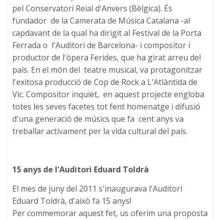
pel Conservatori Reial d'Anvers (Bèlgica). És
fundador de la Camerata de Música Catalana -al
capdavant de la qual ha dirigit al Festival de la Porta
Ferrada o l'Auditori de Barcelona- i compositor i
productor de l'òpera Ferides, que ha girat arreu del
país. En el món del teatre musical, va protagonitzar
l'exitosa producció de Cop de Rock a L'Atlàntida de
Vic. Compositor inquiet, en aquest projecte engloba
totes les seves facetes tot fent homenatge i difusió
d'una generació de músics que fa cent anys va
treballar activament per la vida cultural del país.
15 anys de l'Auditori Eduard Toldrà
El mes de juny del 2011 s'inaugurava l'Auditori
Eduard Toldrà, d'això fa 15 anys!
Per commemorar aquest fet, us oferim una proposta