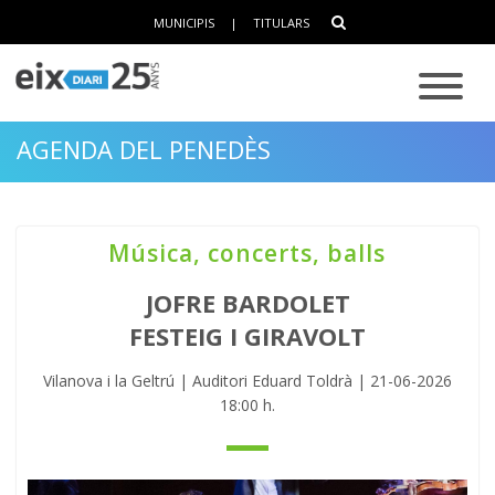
MUNICIPIS
|
TITULARS
AGENDA DEL PENEDÈS
Música, concerts, balls
JOFRE BARDOLET
FESTEIG I GIRAVOLT
Vilanova i la Geltrú | Auditori Eduard Toldrà | 21-06-2026
18:00 h.