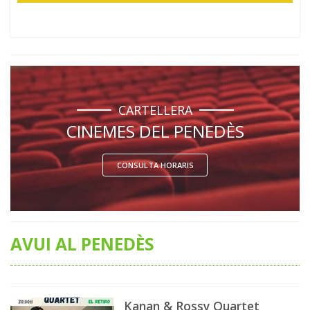
CARTELLERA
CINEMES DEL PENEDÈS
CONSULTA HORARIS
AVUI AL PENEDÈS
Kanan & Rossy Quartet