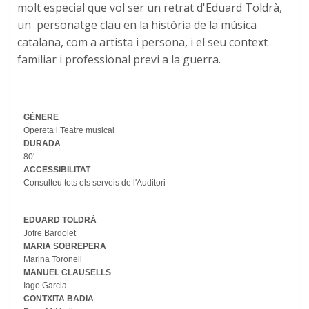
molt especial que vol ser un retrat d'Eduard Toldrà,
un personatge clau en la història de la música
catalana, com a artista i persona, i el seu context
familiar i professional previ a la guerra.
GÈNERE
Opereta i Teatre musical
DURADA
80'
ACCESSIBILITAT
Consulteu tots els serveis de l'Auditori
EDUARD TOLDRÀ
Jofre Bardolet
MARIA SOBREPERA
Marina Toronell
MANUEL CLAUSELLS
Iago Garcia
CONTXITA BADIA