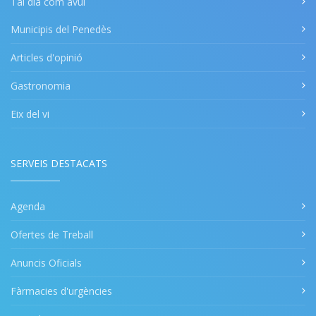
Tal dia com avui
Municipis del Penedès
Articles d'opinió
Gastronomia
Eix del vi
SERVEIS DESTACATS
Agenda
Ofertes de Treball
Anuncis Oficials
Fàrmacies d'urgències