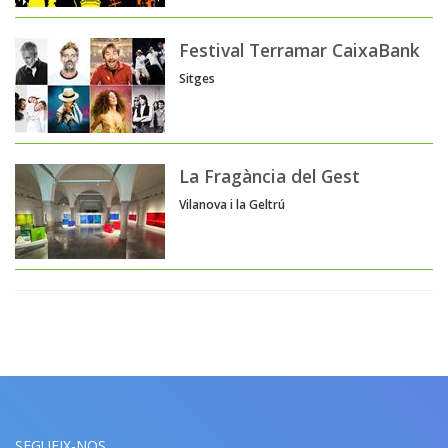
Festival Terramar CaixaBank
Sitges
La Fragància del Gest
Vilanova i la Geltrú
SEGUEIX-NOS