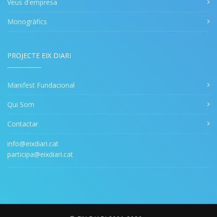
Veus d'empresa
Monogràfics
PROJECTE EIX DIARI
Manifest Fundacional
Qui Som
Contactar
info@eixdiari.cat
participa@eixdiari.cat