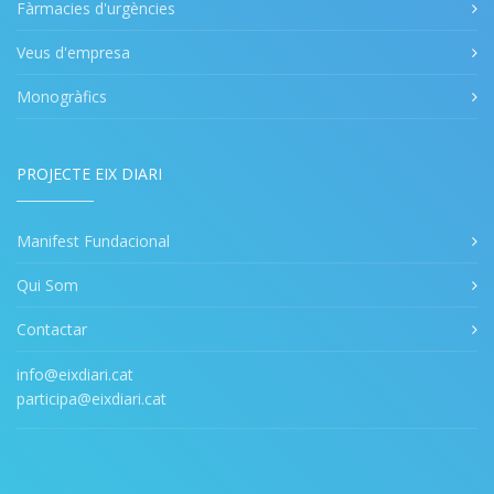
Fàrmacies d'urgències
Veus d'empresa
Monogràfics
PROJECTE EIX DIARI
Manifest Fundacional
Qui Som
Contactar
info@eixdiari.cat
participa@eixdiari.cat