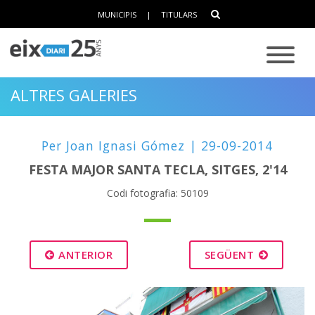
MUNICIPIS
|
TITULARS
ALTRES GALERIES
Per Joan Ignasi Gómez | 29-09-2014
FESTA MAJOR SANTA TECLA, SITGES, 2'14
Codi fotografia: 50109
ANTERIOR
SEGÜENT