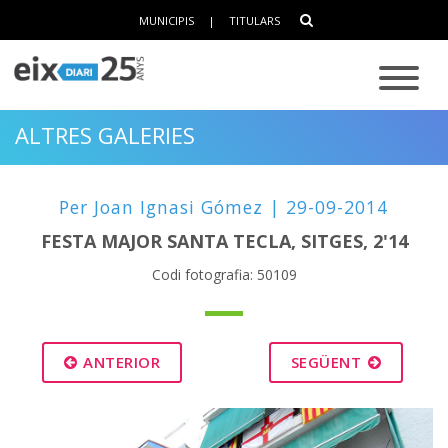
MUNICIPIS
|
TITULARS
ALTRES GALERIES
Per Joan Ignasi Gómez | 29-09-2014
FESTA MAJOR SANTA TECLA, SITGES, 2'14
Codi fotografia: 50109
ANTERIOR
SEGÜENT