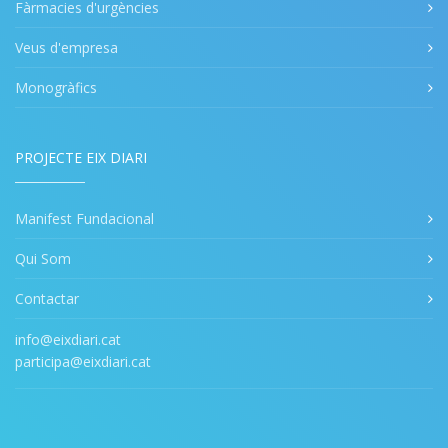
Fàrmacies d'urgències
Veus d'empresa
Monogràfics
PROJECTE EIX DIARI
Manifest Fundacional
Qui Som
Contactar
info@eixdiari.cat
participa@eixdiari.cat