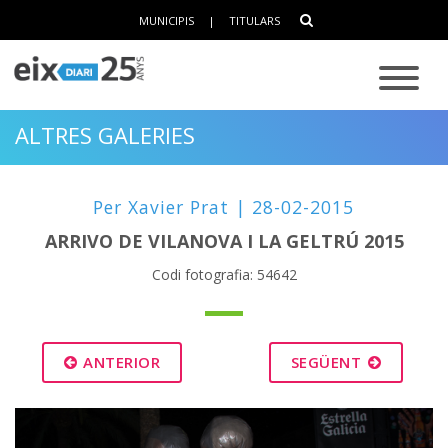
MUNICIPIS
|
TITULARS
ALTRES GALERIES
Per Xavier Prat | 28-02-2015
ARRIVO DE VILANOVA I LA GELTRÚ 2015
Codi fotografia: 54642
ANTERIOR
SEGÜENT