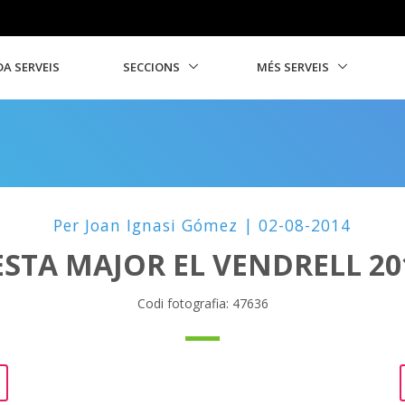
A SERVEIS
SECCIONS
MÉS SERVEIS
Per Joan Ignasi Gómez | 02-08-2014
ESTA MAJOR EL VENDRELL 20
Codi fotografia: 47636