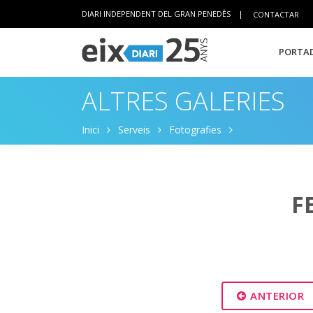
DIARI INDEPENDENT DEL GRAN PENEDÈS
|
CONTACTAR
PORTAD
ALTRES GALERIES
Inici
Serveis
Fotografies
F
ANTERIOR