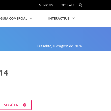
MUNICIPIS
|
TITULARS
GUIA COMERCIAL
INTERACTIUS
Dissabte, 8 d'agost de 2026
14
SEGÜENT