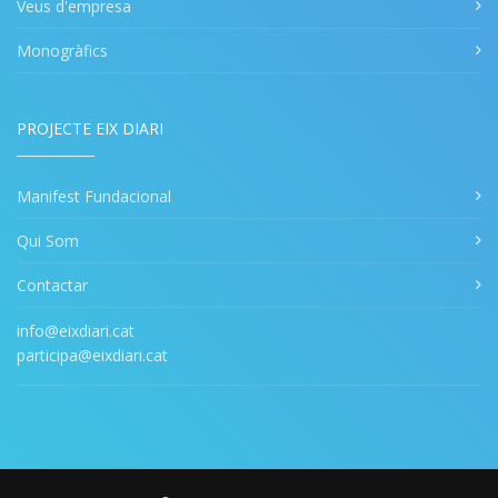
Veus d'empresa
Monogràfics
PROJECTE EIX DIARI
Manifest Fundacional
Qui Som
Contactar
info@eixdiari.cat
participa@eixdiari.cat