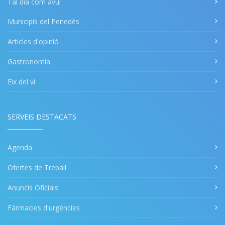
Tal dia com avui
Municipis del Penedès
Articles d'opinió
Gastronomia
Eix del vi
SERVEIS DESTACATS
Agenda
Ofertes de Treball
Anuncis Oficials
Fàrmacies d'urgències