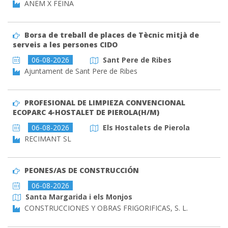
ANEM X FEINA
Borsa de treball de places de Tècnic mitjà de
serveis a les persones CIDO
06-08-2026
Sant Pere de Ribes
Ajuntament de Sant Pere de Ribes
PROFESIONAL DE LIMPIEZA CONVENCIONAL
ECOPARC 4-HOSTALET DE PIEROLA(H/M)
06-08-2026
Els Hostalets de Pierola
RECIMANT SL
PEONES/AS DE CONSTRUCCIÓN
06-08-2026
Santa Margarida i els Monjos
CONSTRUCCIONES Y OBRAS FRIGORIFICAS, S. L.