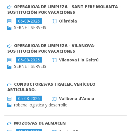
OPERARIO/A DE LIMPIEZA - SANT PERE MOLANTA -
SUSTITUCIÓN POR VACACIONES
06-08-2026
Olèrdola
SERNET SERVEIS
OPERARIO/A DE LIMPIEZA - VILANOVA-
SUSTITUCIÓN POR VACACIONES
06-08-2026
Vilanova i la Geltrú
SERNET SERVEIS
CONDUCTORES/AS TRAILER. VEHÍCULO
ARTICULADO.
05-08-2026
Vallbona d'Anoia
robena logistica y desarrollo
MOZOS/AS DE ALMACÉN