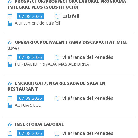
PROSPECTOR/PROSPECTORA LABORAL PROGRAMA
INTEGRAL PLUS (SUBSTITUCIÓ)
07-08-2026
Calafell
Ajuntament de Calafell
OPERARI/A POLIVALENT (AMB DISCAPACITAT MÍN.
33%)
07-08-2026
Vilafranca del Penedès
FUNDACIO PRIVADA MAS ALBORNA
ENCARREGAT/ENCARREGADA DE SALA EN
RESTAURANT
07-08-2026
Vilafranca del Penedès
ACTUA SCCL
INSERTOR/A LABORAL
07-08-2026
Vilafranca del Penedès