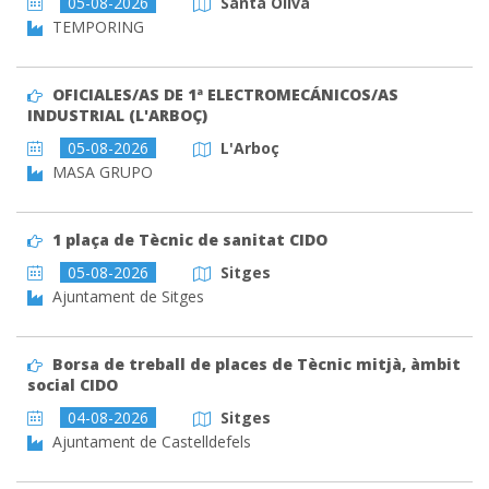
05-08-2026
Santa Oliva
TEMPORING
OFICIALES/AS DE 1ª ELECTROMECÁNICOS/AS
INDUSTRIAL (L'ARBOÇ)
05-08-2026
L'Arboç
MASA GRUPO
1 plaça de Tècnic de sanitat CIDO
05-08-2026
Sitges
Ajuntament de Sitges
Borsa de treball de places de Tècnic mitjà, àmbit
social CIDO
04-08-2026
Sitges
Ajuntament de Castelldefels