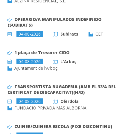
ALZINA RESIDENCIAL, S.L.
OPERARIO/A MANIPULADOS INDEFINIDO
(SUBIRATS)
04-08-2026
Subirats
CET
1 plaça de Tresorer CIDO
04-08-2026
L'Arboç
Ajuntament de l'Arboç
TRANSPORTISTA BUGADERIA (AMB EL 33% DEL
CERTIFICAT DE DISCAPACITAT)(H/D)
04-08-2026
Olèrdola
FUNDACIO PRIVADA MAS ALBORNA
CUINER/CUINERA ESCOLA (FIXE DISCONTINU)