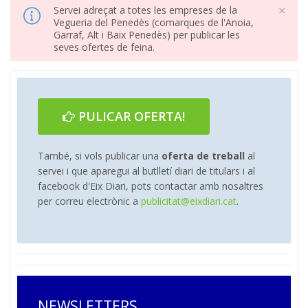
×
Servei adreçat a totes les empreses de la
Vegueria del Penedès (comarques de l'Anoia,
Garraf, Alt i Baix Penedès) per publicar les
seves ofertes de feina.
PULICAR OFERTA!
També, si vols publicar una
oferta de treball
al
servei i que aparegui al butlletí diari de titulars i al
facebook d'Eix Diari, pots contactar amb nosaltres
per correu electrònic a
publicitat@eixdiari.cat
.
NEWSLETTERS