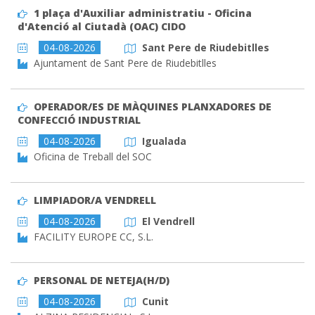
1 plaça d'Auxiliar administratiu - Oficina
d'Atenció al Ciutadà (OAC) CIDO
04-08-2026
Sant Pere de Riudebitlles
Ajuntament de Sant Pere de Riudebitlles
OPERADOR/ES DE MÀQUINES PLANXADORES DE
CONFECCIÓ INDUSTRIAL
04-08-2026
Igualada
Oficina de Treball del SOC
LIMPIADOR/A VENDRELL
04-08-2026
El Vendrell
FACILITY EUROPE CC, S.L.
PERSONAL DE NETEJA(H/D)
04-08-2026
Cunit