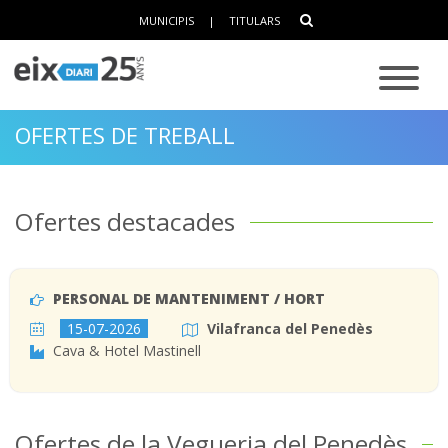
MUNICIPIS
|
TITULARS
OFERTES DE TREBALL
Ofertes destacades
PERSONAL DE MANTENIMENT / HORT
15-07-2026
Vilafranca del Penedès
Cava & Hotel Mastinell
Ofertes de la Vegueria del Penedès