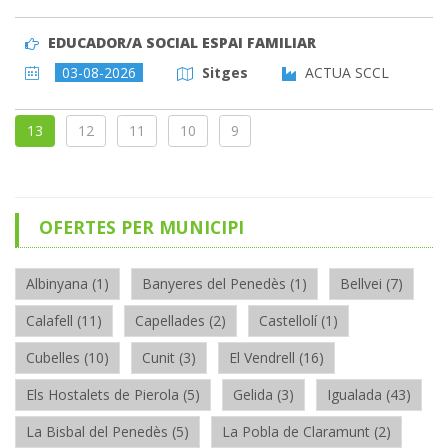
EDUCADOR/A SOCIAL ESPAI FAMILIAR
03-08-2026
Sitges
ACTUA SCCL
13
12
11
10
9
OFERTES PER MUNICIPI
Albinyana (1)
Banyeres del Penedès (1)
Bellvei (7)
Calafell (11)
Capellades (2)
Castellolí (1)
Cubelles (10)
Cunit (3)
El Vendrell (16)
Els Hostalets de Pierola (5)
Gelida (3)
Igualada (43)
La Bisbal del Penedès (5)
La Pobla de Claramunt (2)