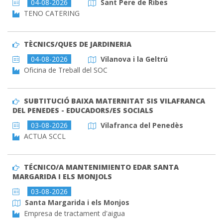
04-08-2026
Sant Pere de Ribes
TENO CATERING
TÈCNICS/QUES DE JARDINERIA
04-08-2026
Vilanova i la Geltrú
Oficina de Treball del SOC
SUBTITUCIÓ BAIXA MATERNITAT SIS VILAFRANCA
DEL PENEDES - EDUCADORS/ES SOCIALS
03-08-2026
Vilafranca del Penedès
ACTUA SCCL
TÉCNICO/A MANTENIMIENTO EDAR SANTA
MARGARIDA I ELS MONJOLS
03-08-2026
Santa Margarida i els Monjos
Empresa de tractament d'aigua