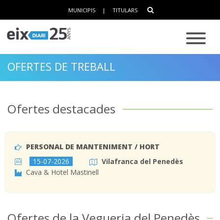
MUNICIPIS
|
TITULARS
OFERTES DE TREBALL
Ofertes destacades
PERSONAL DE MANTENIMENT / HORT
15-07-2026
Vilafranca del Penedès
Cava & Hotel Mastinell
Ofertes de la Vegueria del Penedès