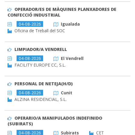
OPERADOR/ES DE MÀQUINES PLANXADORES DE
CONFECCIÓ INDUSTRIAL
04-08-2026
Igualada
Oficina de Treball del SOC
LIMPIADOR/A VENDRELL
04-08-2026
El Vendrell
FACILITY EUROPE CC, S.L.
PERSONAL DE NETEJA(H/D)
04-08-2026
Cunit
ALZINA RESIDENCIAL, S.L.
OPERARIO/A MANIPULADOS INDEFINIDO
(SUBIRATS)
04-08-2026
Subirats
CET