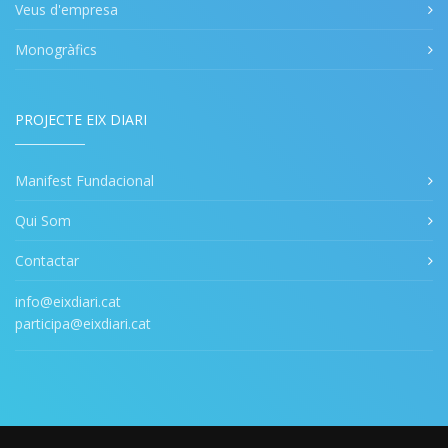
Veus d'empresa
Monogràfics
PROJECTE EIX DIARI
Manifest Fundacional
Qui Som
Contactar
info@eixdiari.cat
participa@eixdiari.cat