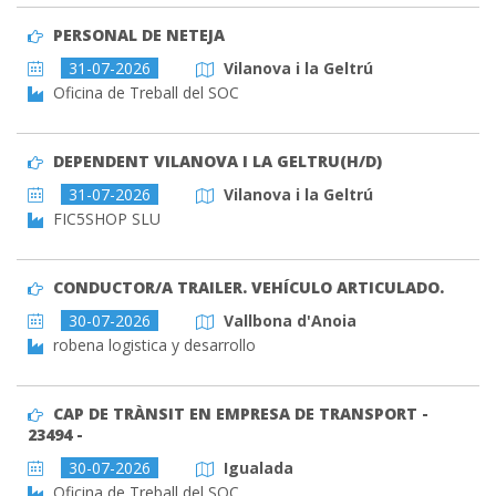
PERSONAL DE NETEJA
31-07-2026
Vilanova i la Geltrú
Oficina de Treball del SOC
DEPENDENT VILANOVA I LA GELTRU(H/D)
31-07-2026
Vilanova i la Geltrú
FIC5SHOP SLU
CONDUCTOR/A TRAILER. VEHÍCULO ARTICULADO.
30-07-2026
Vallbona d'Anoia
robena logistica y desarrollo
CAP DE TRÀNSIT EN EMPRESA DE TRANSPORT -
23494 -
30-07-2026
Igualada
Oficina de Treball del SOC