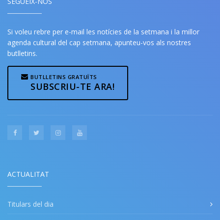
SEGUEIX-NOS
Si voleu rebre per e-mail les notícies de la setmana i la millor
agenda cultural del cap setmana, apunteu-vos als nostres
butlletins.
BUTLLETINS GRATUÏTS
SUBSCRIU-TE ARA!
ACTUALITAT
Titulars del dia