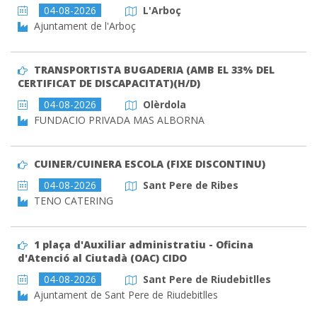
04-08-2026
L'Arboç
Ajuntament de l'Arboç
TRANSPORTISTA BUGADERIA (AMB EL 33% DEL
CERTIFICAT DE DISCAPACITAT)(H/D)
04-08-2026
Olèrdola
FUNDACIO PRIVADA MAS ALBORNA
CUINER/CUINERA ESCOLA (FIXE DISCONTINU)
04-08-2026
Sant Pere de Ribes
TENO CATERING
1 plaça d'Auxiliar administratiu - Oficina
d'Atenció al Ciutadà (OAC) CIDO
04-08-2026
Sant Pere de Riudebitlles
Ajuntament de Sant Pere de Riudebitlles