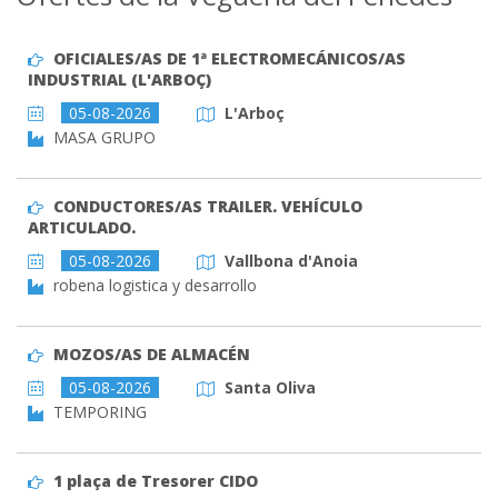
OFICIALES/AS DE 1ª ELECTROMECÁNICOS/AS
INDUSTRIAL (L'ARBOÇ)
05-08-2026
L'Arboç
MASA GRUPO
CONDUCTORES/AS TRAILER. VEHÍCULO
ARTICULADO.
05-08-2026
Vallbona d'Anoia
robena logistica y desarrollo
MOZOS/AS DE ALMACÉN
05-08-2026
Santa Oliva
TEMPORING
1 plaça de Tresorer CIDO