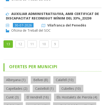
AUXILIAR ADMINISTRATIU/IVA, AMB CERTIFICAT DE
DISCAPACITAT RECONEGUT MÍNIM DEL 33%_23230
30-07-2026
Vilafranca del Penedès
Oficina de Treball del SOC
13
12
11
10
9
OFERTES PER MUNICIPI
Albinyana (1)
Bellvei (8)
Calafell (10)
Capellades (2)
Castellolí (1)
Cubelles (10)
Cunit (3)
El Vendrell (16)
Els Hostalets de Pierola (4)