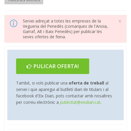
×
Servei adreçat a totes les empreses de la
Vegueria del Penedès (comarques de l'Anoia,
Garraf, Alt i Baix Penedès) per publicar les
seves ofertes de feina.
PULICAR OFERTA!
També, si vols publicar una
oferta de treball
al
servei i que aparegui al butlletí diari de titulars i al
facebook d'Eix Diari, pots contactar amb nosaltres
per correu electrònic a
publicitat@eixdiari.cat
.