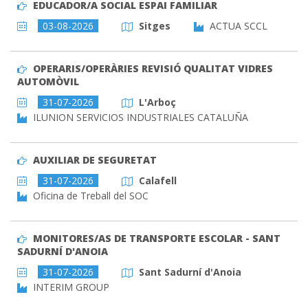
EDUCADOR/A SOCIAL ESPAI FAMILIAR
03-08-2026
Sitges
ACTUA SCCL
OPERARIS/OPERÀRIES REVISIÓ QUALITAT VIDRES
AUTOMÒVIL
31-07-2026
L'Arboç
ILUNION SERVICIOS INDUSTRIALES CATALUÑA
AUXILIAR DE SEGURETAT
31-07-2026
Calafell
Oficina de Treball del SOC
MONITORES/AS DE TRANSPORTE ESCOLAR - SANT
SADURNÍ D'ANOIA
31-07-2026
Sant Sadurní d'Anoia
INTERIM GROUP