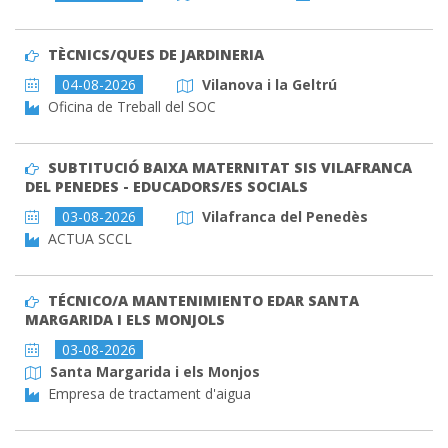
TÈCNICS/QUES DE JARDINERIA
04-08-2026
Vilanova i la Geltrú
Oficina de Treball del SOC
SUBTITUCIÓ BAIXA MATERNITAT SIS VILAFRANCA
DEL PENEDES - EDUCADORS/ES SOCIALS
03-08-2026
Vilafranca del Penedès
ACTUA SCCL
TÉCNICO/A MANTENIMIENTO EDAR SANTA
MARGARIDA I ELS MONJOLS
03-08-2026
Santa Margarida i els Monjos
Empresa de tractament d'aigua