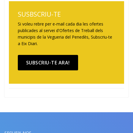
SUSBSCRIU-TE
Si voleu rebre per e-mail cada dia les ofertes
publicades al servei d'Ofertes de Treball dels
municipis de la Vegueria del Penedès, Subscriu-te
a Eix Diari.
SUBSCRIU-TE ARA!
SEGUEIX-NOS