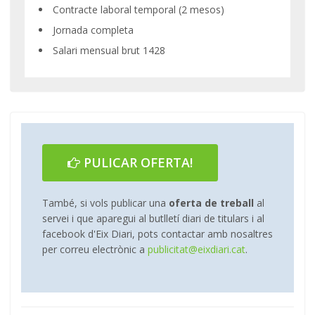
Contracte laboral temporal (2 mesos)
Jornada completa
Salari mensual brut 1428
PULICAR OFERTA!
També, si vols publicar una
oferta de treball
al
servei i que aparegui al butlletí diari de titulars i al
facebook d'Eix Diari, pots contactar amb nosaltres
per correu electrònic a
publicitat@eixdiari.cat
.