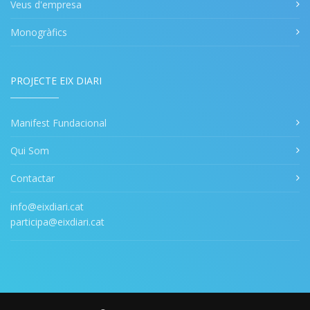
Veus d'empresa
Monogràfics
PROJECTE EIX DIARI
Manifest Fundacional
Qui Som
Contactar
info@eixdiari.cat
participa@eixdiari.cat