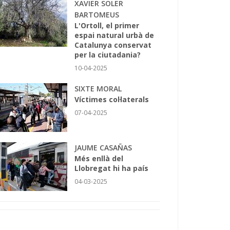
XAVIER SOLER
BARTOMEUS
L'Ortoll, el primer
espai natural urbà de
Catalunya conservat
per la ciutadania?
10-04-2025
SIXTE MORAL
Víctimes col·laterals
07-04-2025
JAUME CASAÑAS
Més enllà del
Llobregat hi ha país
04-03-2025