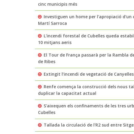
cinc municipis més
Investiguen un home per l'apropiació d'un c
Martí Sarroca
L'incendi forestal de Cubelles queda estabi
10 mitjans aeris
El Tour de França passarà per la Rambla de
de Ribes
Extingit l’incendi de vegetació de Canyelle
Renfe comença la construcció dels nous ta
duplicar la capacitat actual
S'aixequen els confinaments de les tres ur
Cubelles
Tallada la circulació de l'R2 sud entre Sit