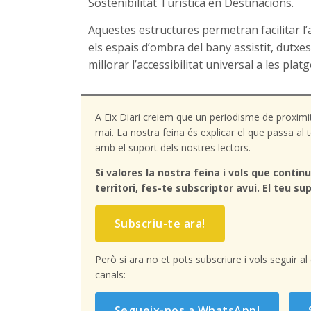
Sostenibilitat Turística en Destinacions.
Aquestes estructures permetran facilitar l
els espais d’ombra del bany assistit, dutxe
millorar l’accessibilitat universal a les plat
A Eix Diari creiem que un periodisme de proximi
mai. La nostra feina és explicar el que passa a
amb el suport dels nostres lectors.
Si valores la nostra feina i vols que continu
territori, fes-te subscriptor avui. El teu sup
Subscriu-te ara!
Però si ara no et pots subscriure i vols seguir a
canals:
Segueix-nos a WhatsApp!