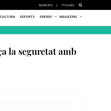
MUNICIPIS
|
TITULARS
CULTURA
ESPORTS
SERVEIS
MAGAZINS
rça la seguretat amb