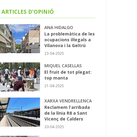
ARTICLES D'OPINIÓ
ANA HIDALGO
La problemàtica de les
ocupacions il·legals a
Vilanova i la Geltrú
23-04-2025
MIQUEL CASELLAS
El fruit de tot plegat:
top manta
21-04-2025
XARXA VENDRELLENCA
Reclamem l'arribada
de la línia R8 a Sant
Vicenç de Calders
20-04-2025