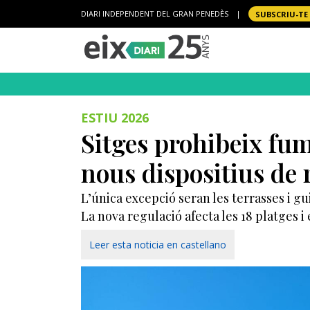
DIARI INDEPENDENT DEL GRAN PENEDÈS
|
SUBSCRIU-TE
ESTIU 2026
Sitges prohibeix fuma
nous dispositius de 
L’única excepció seran les terrasses i 
La nova regulació afecta les 18 platges i
Leer esta noticia en castellano