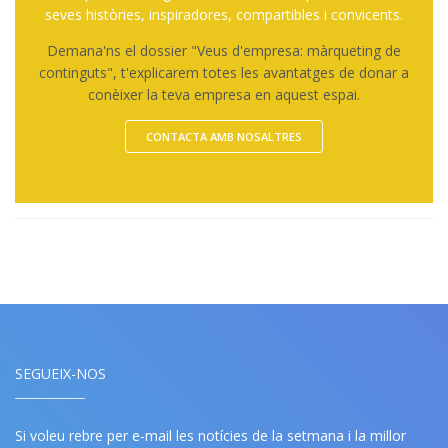
seves històries, inspiradores, compartibles i convicents.
Demana'ns el dossier "Veus d'empresa: màrqueting de
continguts", t'explicarem totes les avantatges de donar a
conèixer la teva empresa en aquest espai.
CONTACTA AMB NOSALTRES
SEGUEIX-NOS
Si voleu rebre per e-mail les notícies de la setmana i la millor