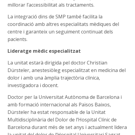
millorar l’accessibilitat als tractaments.
La integració dins de SMP també facilita la
coordinació amb altres especialitats mèdiques del
centre i garanteix un seguiment continuat dels
pacients.
Lideratge mèdic especialitzat
La unitat estarà dirigida pel doctor Christian
Dürsteler, anestesiòleg especialitzat en medicina del
dolor i amb una àmplia trajectòria clínica,
investigadora i docent.
Doctor per la Universitat Autònoma de Barcelona i
amb formació internacional als Països Baixos,
Dürsteler ha estat responsable de la Unitat
Multidisciplinària del Dolor de l’Hospital Clínic de
Barcelona durant més de set anys i actualment lidera
la unitat del dolor de l’Hospital Universitari Sagrat