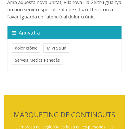
Amb aquesta nova unitat, Vilanova i la Geltrú guanya
un nou servei especialitzat que situa el territori a
l’avantguarda de l’atenció al dolor crònic.
Arxivat a
dolor crònic
MIVI Salud
Serveis Mèdics Penedès
MÀRQUETING DE CONTINGUTS
L'empresa del segle XXI es basa en les persones i les