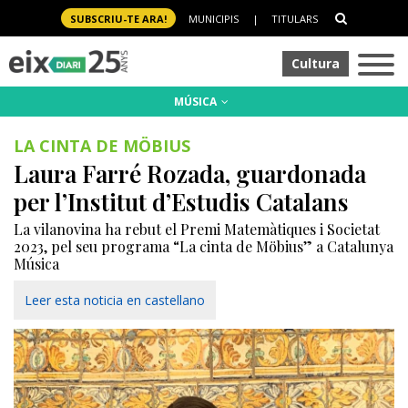
SUBSCRIU-TE ARA!
MUNICIPIS
|
TITULARS
Cultura
MÚSICA
LA CINTA DE MÖBIUS
Laura Farré Rozada, guardonada
per l’Institut d’Estudis Catalans
La vilanovina ha rebut el Premi Matemàtiques i Societat
2023, pel seu programa “La cinta de Möbius” a Catalunya
Música
Leer esta noticia en castellano