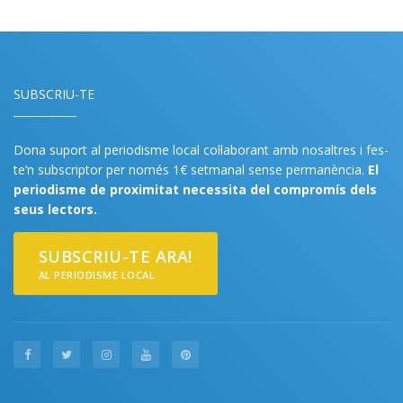
SUBSCRIU-TE
Dona suport al periodisme local col·laborant amb nosaltres i fes-
te’n subscriptor per només 1€ setmanal sense permanència.
El
periodisme de proximitat necessita del compromís dels
seus lectors.
SUBSCRIU-TE ARA!
AL PERIODISME LOCAL