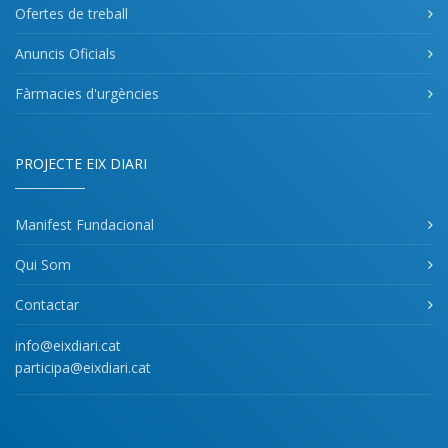
Ofertes de treball
Anuncis Oficials
Fàrmacies d'urgències
PROJECTE EIX DIARI
Manifest Fundacional
Qui Som
Contactar
info@eixdiari.cat
participa@eixdiari.cat