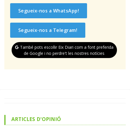
Segueix-nos a WhatsApp!
Segueix-nos a Telegram!
També pots escollir Eix Diari com a font preferida
de Google i no perdre't les nostres notícies
ARTICLES D'OPINIÓ