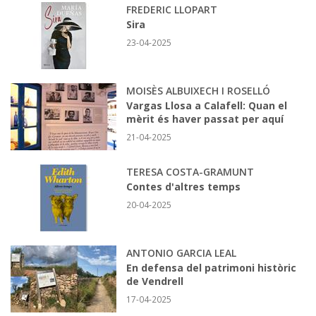
FREDERIC LLOPART
Sira
23-04-2025
MOISÈS ALBUIXECH I ROSELLÓ
Vargas Llosa a Calafell: Quan el
mèrit és haver passat per aquí
21-04-2025
TERESA COSTA-GRAMUNT
Contes d'altres temps
20-04-2025
ANTONIO GARCIA LEAL
En defensa del patrimoni històric
de Vendrell
17-04-2025