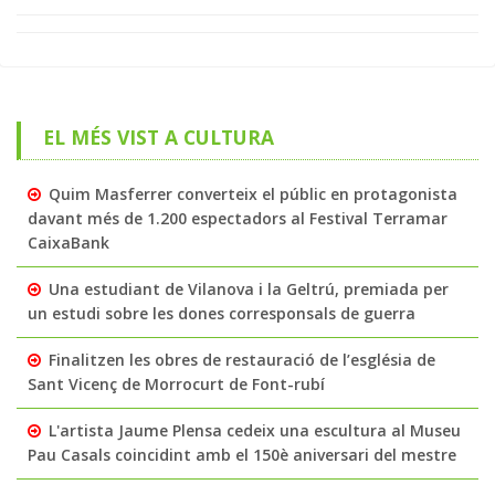
EL MÉS VIST A CULTURA
Quim Masferrer converteix el públic en protagonista
davant més de 1.200 espectadors al Festival Terramar
CaixaBank
Una estudiant de Vilanova i la Geltrú, premiada per
un estudi sobre les dones corresponsals de guerra
Finalitzen les obres de restauració de l’església de
Sant Vicenç de Morrocurt de Font-rubí
L'artista Jaume Plensa cedeix una escultura al Museu
Pau Casals coincidint amb el 150è aniversari del mestre