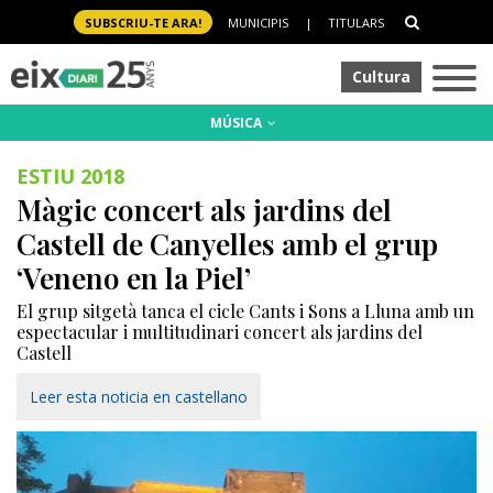
SUBSCRIU-TE ARA!
MUNICIPIS
|
TITULARS
Cultura
MÚSICA
ESTIU 2018
Màgic concert als jardins del
Castell de Canyelles amb el grup
‘Veneno en la Piel’
El grup sitgetà tanca el cicle Cants i Sons a Lluna amb un
espectacular i multitudinari concert als jardins del
Castell
Leer esta noticia en castellano