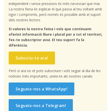
independent i sense pressions és més necessari que mai.
La nostra feina és explicar el que passa al teu voltant amb
rigor i compromís, però només és possible amb el suport
dels nostres lectors.
Si valores la nostra feina i vols que continuem
oferint informació lliure i plural per a tot el territori,
fes-te subscriptor avui. El teu suport fa la
diferència.
Subscriu-te ara!
Però si ara no et pots subscriure i vols seguir al dia de les
notícies més importants, uneix-te als nostres canals:
Segueix-nos a WhatsApp!
Segueix-nos a Telegram!