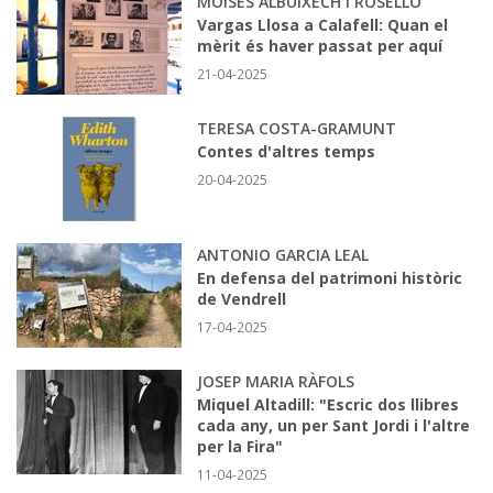
MOISÈS ALBUIXECH I ROSELLÓ
Vargas Llosa a Calafell: Quan el
mèrit és haver passat per aquí
21-04-2025
TERESA COSTA-GRAMUNT
Contes d'altres temps
20-04-2025
ANTONIO GARCIA LEAL
En defensa del patrimoni històric
de Vendrell
17-04-2025
JOSEP MARIA RÀFOLS
Miquel Altadill: "Escric dos llibres
cada any, un per Sant Jordi i l'altre
per la Fira"
11-04-2025