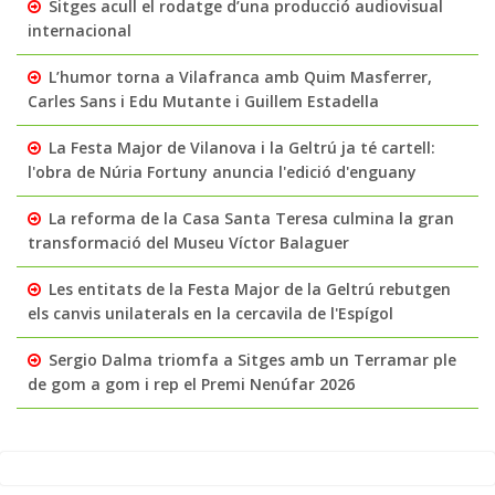
Sitges acull el rodatge d’una producció audiovisual
internacional
L’humor torna a Vilafranca amb Quim Masferrer,
Carles Sans i Edu Mutante i Guillem Estadella
La Festa Major de Vilanova i la Geltrú ja té cartell:
l'obra de Núria Fortuny anuncia l'edició d'enguany
La reforma de la Casa Santa Teresa culmina la gran
transformació del Museu Víctor Balaguer
Les entitats de la Festa Major de la Geltrú rebutgen
els canvis unilaterals en la cercavila de l'Espígol
Sergio Dalma triomfa a Sitges amb un Terramar ple
de gom a gom i rep el Premi Nenúfar 2026