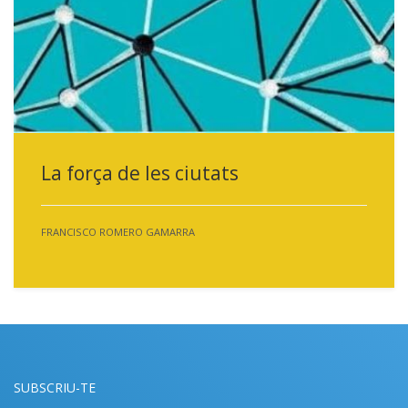
La força de les ciutats
FRANCISCO ROMERO GAMARRA
SUBSCRIU-TE