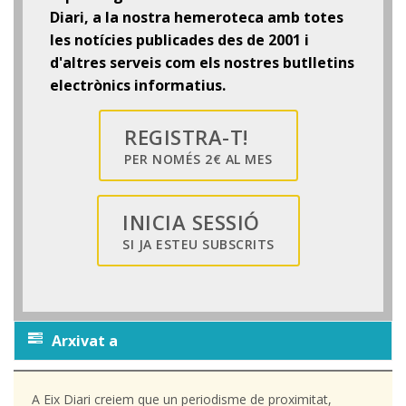
Diari, a la nostra hemeroteca amb totes
les notícies publicades des de 2001 i
d'altres serveis com els nostres butlletins
electrònics informatius.
REGISTRA-T!
PER NOMÉS 2€ AL MES
INICIA SESSIÓ
SI JA ESTEU SUBSCRITS
Arxivat a
A Eix Diari creiem que un periodisme de proximitat,