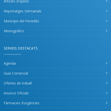
Articles d'opinió
Reportatges Setmanals
Municipis del Penedès
Monogràfics
SERVEIS DESTACATS
Agenda
Guia Comercial
Ofertes de treball
Anuncis Oficials
Fàrmacies d'urgències