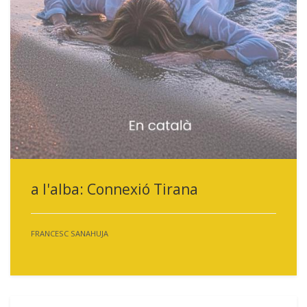
a l'alba: Connexió Tirana
FRANCESC SANAHUJA