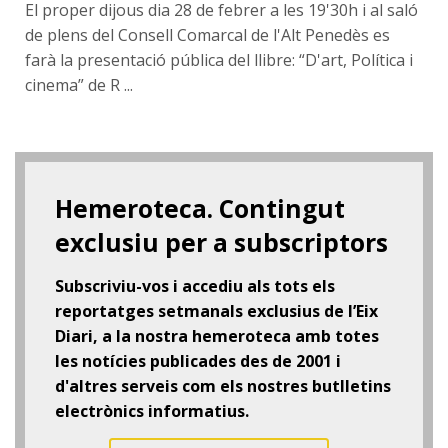
El proper dijous dia 28 de febrer a les 19'30h i al saló
de plens del Consell Comarcal de l'Alt Penedès es
farà la presentació pública del llibre: “D'art, Política i
cinema” de R ...
Hemeroteca. Contingut
exclusiu per a subscriptors
Subscriviu-vos i accediu als tots els
reportatges setmanals exclusius de l’Eix
Diari, a la nostra hemeroteca amb totes
les notícies publicades des de 2001 i
d'altres serveis com els nostres butlletins
electrònics informatius.