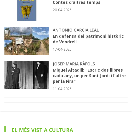
Contes d'altres temps
20-04-2025
ANTONIO GARCIA LEAL
En defensa del patrimoni històric
de Vendrell
17-04-2025
JOSEP MARIA RÀFOLS
Miquel Altadill: "Escric dos llibres
cada any, un per Sant Jordi i l'altre
per la Fira"
11-04-2025
EL MÉS VIST A CULTURA