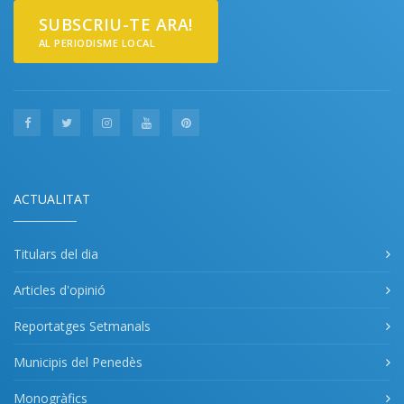
SUBSCRIU-TE ARA!
AL PERIODISME LOCAL
ACTUALITAT
Titulars del dia
Articles d'opinió
Reportatges Setmanals
Municipis del Penedès
Monogràfics