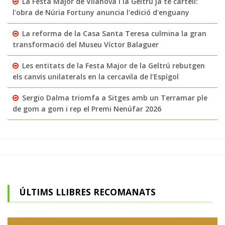
La Festa Major de Vilanova i la Geltrú ja té cartell:
l'obra de Núria Fortuny anuncia l'edició d'enguany
La reforma de la Casa Santa Teresa culmina la gran
transformació del Museu Víctor Balaguer
Les entitats de la Festa Major de la Geltrú rebutgen
els canvis unilaterals en la cercavila de l'Espígol
Sergio Dalma triomfa a Sitges amb un Terramar ple
de gom a gom i rep el Premi Nenúfar 2026
ÚLTIMS LLIBRES RECOMANATS