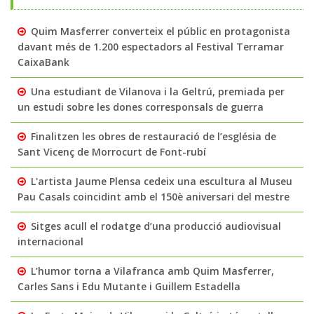
Quim Masferrer converteix el públic en protagonista
davant més de 1.200 espectadors al Festival Terramar
CaixaBank
Una estudiant de Vilanova i la Geltrú, premiada per
un estudi sobre les dones corresponsals de guerra
Finalitzen les obres de restauració de l’església de
Sant Vicenç de Morrocurt de Font-rubí
L'artista Jaume Plensa cedeix una escultura al Museu
Pau Casals coincidint amb el 150è aniversari del mestre
Sitges acull el rodatge d’una producció audiovisual
internacional
L’humor torna a Vilafranca amb Quim Masferrer,
Carles Sans i Edu Mutante i Guillem Estadella