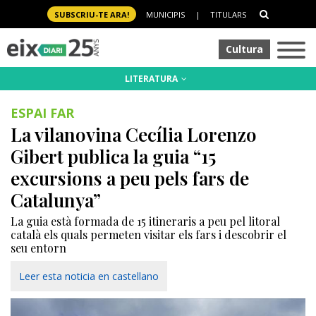
SUBSCRIU-TE ARA!
MUNICIPIS
|
TITULARS
Cultura
LITERATURA
ESPAI FAR
La vilanovina Cecília Lorenzo
Gibert publica la guia “15
excursions a peu pels fars de
Catalunya”
La guia està formada de 15 itineraris a peu pel litoral
català els quals permeten visitar els fars i descobrir el
seu entorn
Leer esta noticia en castellano