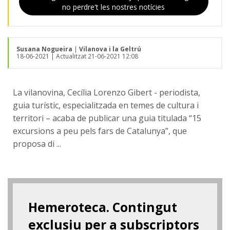
no perdre't les nostres notícies
Susana Nogueira
|
Vilanova i la Geltrú
18-06-2021
| Actualitzat 21-06-2021 12:08
La vilanovina, Cecília Lorenzo Gibert - periodista,
guia turístic, especialitzada en temes de cultura i
territori – acaba de publicar una guia titulada “15
excursions a peu pels fars de Catalunya”, que
proposa di ...
Hemeroteca. Contingut
exclusiu per a subscriptors