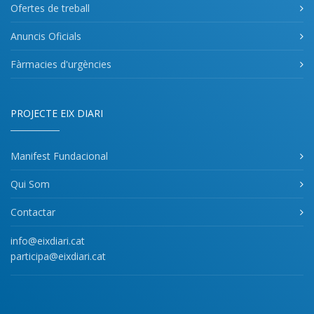
Ofertes de treball
Anuncis Oficials
Fàrmacies d'urgències
PROJECTE EIX DIARI
Manifest Fundacional
Qui Som
Contactar
info@eixdiari.cat
participa@eixdiari.cat