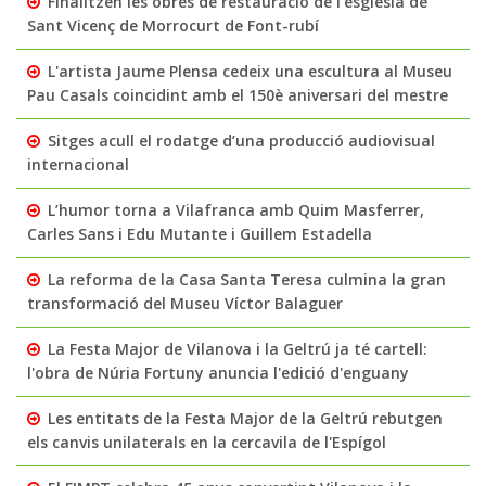
Finalitzen les obres de restauració de l’església de
Sant Vicenç de Morrocurt de Font-rubí
L'artista Jaume Plensa cedeix una escultura al Museu
Pau Casals coincidint amb el 150è aniversari del mestre
Sitges acull el rodatge d’una producció audiovisual
internacional
L’humor torna a Vilafranca amb Quim Masferrer,
Carles Sans i Edu Mutante i Guillem Estadella
La reforma de la Casa Santa Teresa culmina la gran
transformació del Museu Víctor Balaguer
La Festa Major de Vilanova i la Geltrú ja té cartell:
l'obra de Núria Fortuny anuncia l'edició d'enguany
Les entitats de la Festa Major de la Geltrú rebutgen
els canvis unilaterals en la cercavila de l'Espígol