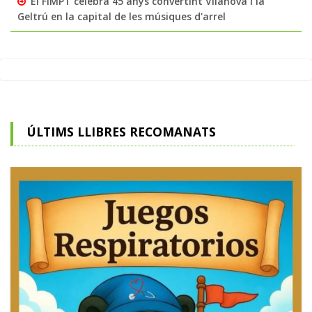
El FIMPT celebra 45 anys convertint Vilanova i la
Geltrú en la capital de les músiques d'arrel
ÚLTIMS LLIBRES RECOMANATS