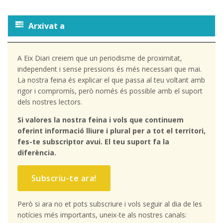
Arxivat a
A Eix Diari creiem que un periodisme de proximitat,
independent i sense pressions és més necessari que mai.
La nostra feina és explicar el que passa al teu voltant amb
rigor i compromís, però només és possible amb el suport
dels nostres lectors.
Si valores la nostra feina i vols que continuem
oferint informació lliure i plural per a tot el territori,
fes-te subscriptor avui. El teu suport fa la
diferència.
Subscriu-te ara!
Però si ara no et pots subscriure i vols seguir al dia de les
notícies més importants, uneix-te als nostres canals: