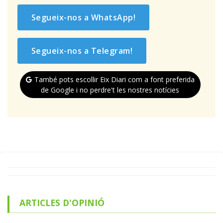
Segueix-nos a WhatsApp!
Segueix-nos a Telegram!
També pots escollir Eix Diari com a font preferida
de Google i no perdre't les nostres notícies
ARTICLES D'OPINIÓ