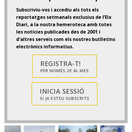
Subscriviu-vos i accediu als tots els
reportatges setmanals exclusius de l’Eix
Diari, a la nostra hemeroteca amb totes
les notícies publicades des de 2001 i
d'altres serveis com els nostres butlletins
electrònics informatius.
REGISTRA-T!
PER NOMÉS 2€ AL MES
INICIA SESSIÓ
SI JA ESTEU SUBSCRITS