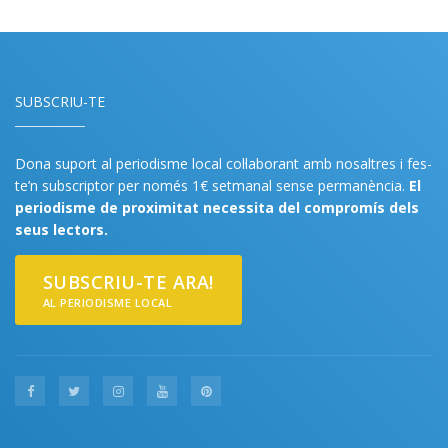
SUBSCRIU-TE
Dona suport al periodisme local col·laborant amb nosaltres i fes-
te’n subscriptor per només 1€ setmanal sense permanència.
El
periodisme de proximitat necessita del compromís dels
seus lectors.
SUBSCRIU-TE ARA!
AL PERIODISME LOCAL