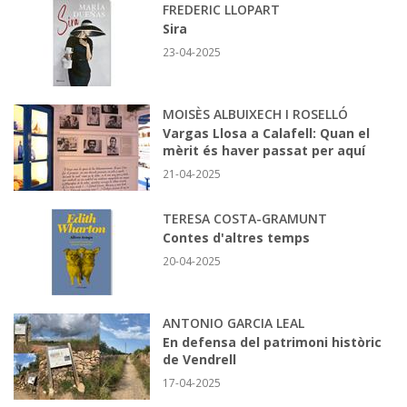
FREDERIC LLOPART
Sira
23-04-2025
MOISÈS ALBUIXECH I ROSELLÓ
Vargas Llosa a Calafell: Quan el
mèrit és haver passat per aquí
21-04-2025
TERESA COSTA-GRAMUNT
Contes d'altres temps
20-04-2025
ANTONIO GARCIA LEAL
En defensa del patrimoni històric
de Vendrell
17-04-2025