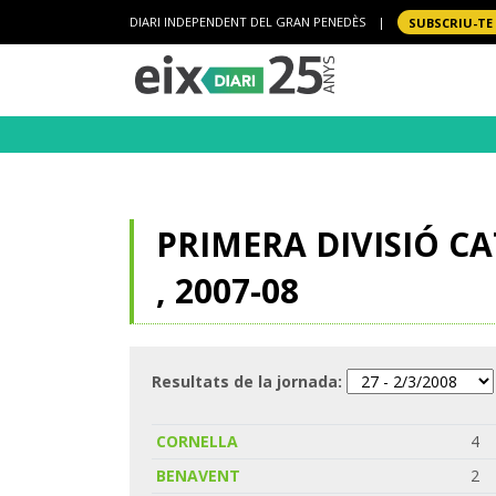
DIARI INDEPENDENT DEL GRAN PENEDÈS
|
SUBSCRIU-TE
PRIMERA DIVISIÓ C
, 2007-08
Resultats de la jornada:
CORNELLA
4
BENAVENT
2