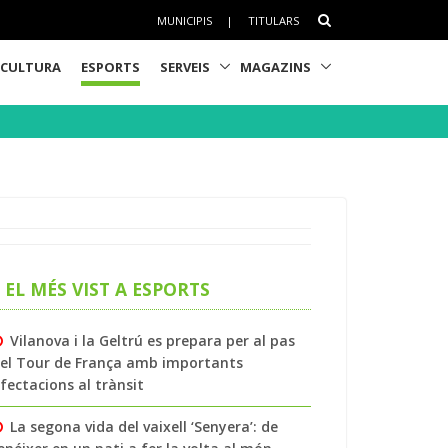
MUNICIPIS
|
TITULARS
CULTURA
ESPORTS
SERVEIS
MAGAZINS
EL MÉS VIST A ESPORTS
Vilanova i la Geltrú es prepara per al pas
el Tour de França amb importants
fectacions al trànsit
La segona vida del vaixell ‘Senyera’: de