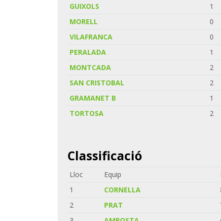
GUIXOLS
1
MORELL
0
VILAFRANCA
0
PERALADA
1
MONTCADA
2
SAN CRISTOBAL
2
GRAMANET B
1
TORTOSA
2
Classificació
Lloc
Equip
1
CORNELLA
2
PRAT
3
AMPOSTA