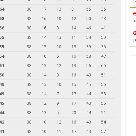
S
64
38
17
13
8
55
35
58
38
16
10
12
50
43
S
56
38
16
8
14
46
41
55
38
14
13
11
54
50
p
55
38
15
10
13
39
36
54
38
16
6
16
58
47
51
38
13
12
13
56
60
50
38
14
8
16
43
51
49
38
13
10
15
45
56
49
38
14
7
17
44
55
45
38
12
9
17
43
55
44
38
13
5
20
44
51
42
38
10
12
16
40
54
41
38
10
11
17
43
57