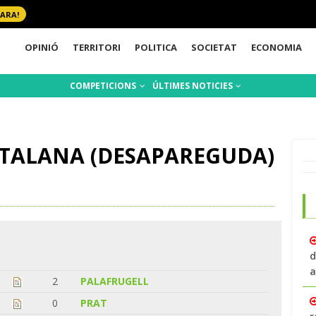
 ARA!
OPINIÓ
TERRITORI
POLITICA
SOCIETAT
ECONOMIA
COMPETICIONS
ÚLTIMES NOTICIES
ATALANA (DESAPAREGUDA)
d
a
2
PALAFRUGELL
0
PRAT