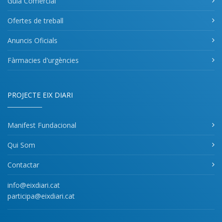
Guia Comercial
Ofertes de treball
Anuncis Oficials
Fàrmacies d'urgències
PROJECTE EIX DIARI
Manifest Fundacional
Qui Som
Contactar
info@eixdiari.cat
participa@eixdiari.cat