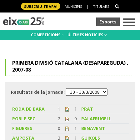
SUBSCRIU-TE ARA!
MUNICIPIS
|
TITULARS
Esports
COMPETICIONS
ÚLTIMES NOTICIES
PRIMERA DIVISIÓ CATALANA (DESAPAREGUDA) ,
2007-08
Resultats de la jornada:
RODA DE BARA
1
1
PRAT
POBLE SEC
2
0
PALAFRUGELL
FIGUERES
0
1
BENAVENT
AMPOSTA
3
1
GUIXOLS