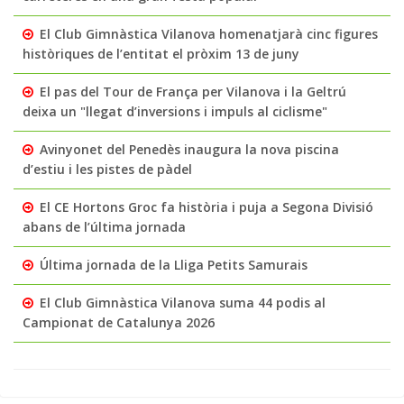
El Club Gimnàstica Vilanova homenatjarà cinc figures
històriques de l’entitat el pròxim 13 de juny
El pas del Tour de França per Vilanova i la Geltrú
deixa un "llegat d’inversions i impuls al ciclisme"
Avinyonet del Penedès inaugura la nova piscina
d’estiu i les pistes de pàdel
El CE Hortons Groc fa història i puja a Segona Divisió
abans de l’última jornada
Última jornada de la Lliga Petits Samurais
El Club Gimnàstica Vilanova suma 44 podis al
Campionat de Catalunya 2026