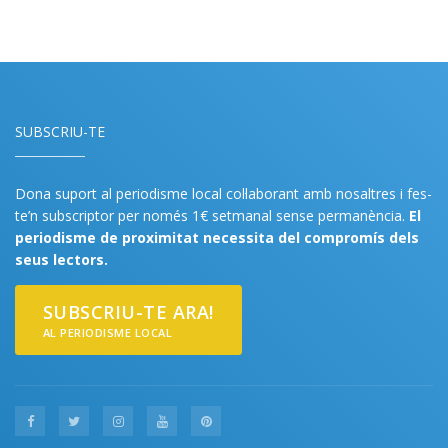
SUBSCRIU-TE
Dona suport al periodisme local col·laborant amb nosaltres i fes-
te’n subscriptor per només 1€ setmanal sense permanència.
El
periodisme de proximitat necessita del compromís dels
seus lectors.
SUBSCRIU-TE ARA!
AL PERIODISME LOCAL