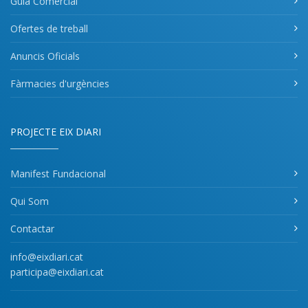
Guia Comercial
Ofertes de treball
Anuncis Oficials
Fàrmacies d'urgències
PROJECTE EIX DIARI
Manifest Fundacional
Qui Som
Contactar
info@eixdiari.cat
participa@eixdiari.cat