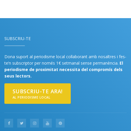
SUBSCRIU-TE
Dona suport al periodisme local col·laborant amb nosaltres i fes-
te’n subscriptor per només 1€ setmanal sense permanència.
El
periodisme de proximitat necessita del compromís dels
seus lectors.
SUBSCRIU-TE ARA!
AL PERIODISME LOCAL