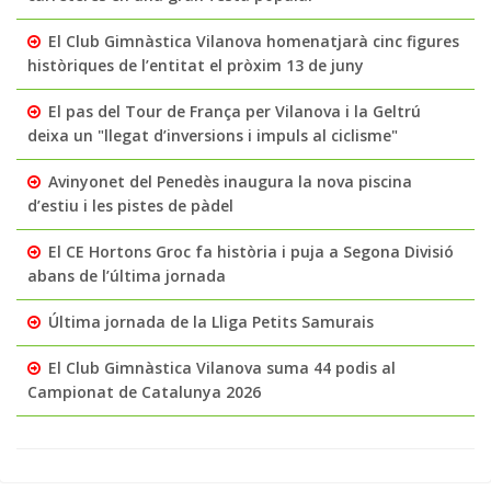
El Club Gimnàstica Vilanova homenatjarà cinc figures
històriques de l’entitat el pròxim 13 de juny
El pas del Tour de França per Vilanova i la Geltrú
deixa un "llegat d’inversions i impuls al ciclisme"
Avinyonet del Penedès inaugura la nova piscina
d’estiu i les pistes de pàdel
El CE Hortons Groc fa història i puja a Segona Divisió
abans de l’última jornada
Última jornada de la Lliga Petits Samurais
El Club Gimnàstica Vilanova suma 44 podis al
Campionat de Catalunya 2026