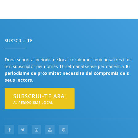
SUBSCRIU-TE
Dona suport al periodisme local col·laborant amb nosaltres i fes-
te’n subscriptor per només 1€ setmanal sense permanència.
El
periodisme de proximitat necessita del compromís dels
seus lectors.
SUBSCRIU-TE ARA!
AL PERIODISME LOCAL