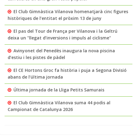
El Club Gimnàstica Vilanova homenatjarà cinc figures
històriques de l’entitat el pròxim 13 de juny
El pas del Tour de França per Vilanova i la Geltrú
deixa un "llegat d’inversions i impuls al ciclisme"
Avinyonet del Penedès inaugura la nova piscina
d’estiu i les pistes de pàdel
El CE Hortons Groc fa història i puja a Segona Divisió
abans de l’última jornada
Última jornada de la Lliga Petits Samurais
El Club Gimnàstica Vilanova suma 44 podis al
Campionat de Catalunya 2026