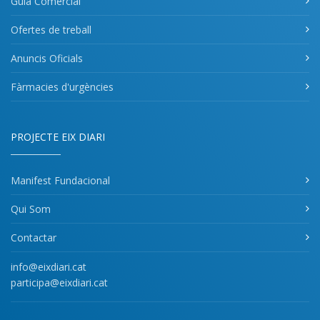
Guia Comercial
Ofertes de treball
Anuncis Oficials
Fàrmacies d'urgències
PROJECTE EIX DIARI
Manifest Fundacional
Qui Som
Contactar
info@eixdiari.cat
participa@eixdiari.cat