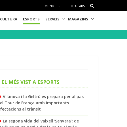
MUNICIPIS
|
TITULARS
CULTURA
ESPORTS
SERVEIS
MAGAZINS
EL MÉS VIST A ESPORTS
Vilanova i la Geltrú es prepara per al pas
el Tour de França amb importants
fectacions al trànsit
La segona vida del vaixell ‘Senyera’: de