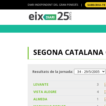
DIARI INDEPENDENT DEL GRAN PENEDÈS
|
SUBSCRIU-TE
SEGONA CATALANA G
Resultats de la jornada:
LEVANTE
3
VISTA ALEGRE
4
ALMEDA
1