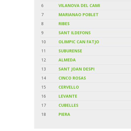
6
VILANOVA DEL CAMI
7
MARIANAO POBLET
8
RIBES
9
SANT ILDEFONS
10
OLIMPIC CAN FATJO
11
SUBURENSE
12
ALMEDA
13
SANT JOAN DESPI
14
CINCO ROSAS
15
CERVELLO
16
LEVANTE
17
CUBELLES
18
PIERA