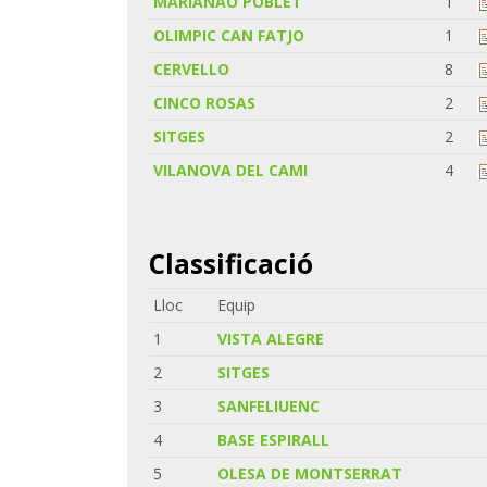
MARIANAO POBLET
1
OLIMPIC CAN FATJO
1
CERVELLO
8
CINCO ROSAS
2
SITGES
2
VILANOVA DEL CAMI
4
Classificació
Lloc
Equip
1
VISTA ALEGRE
2
SITGES
3
SANFELIUENC
4
BASE ESPIRALL
5
OLESA DE MONTSERRAT