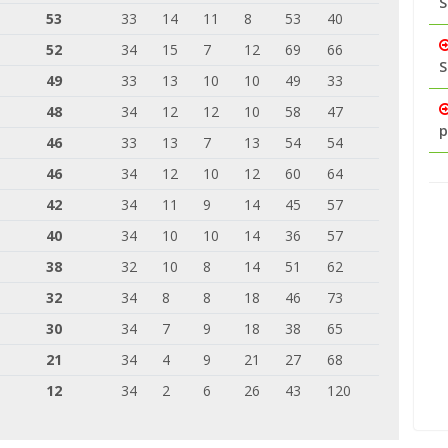
S
53
33
14
11
8
53
40
52
34
15
7
12
69
66
S
49
33
13
10
10
49
33
48
34
12
12
10
58
47
p
46
33
13
7
13
54
54
46
34
12
10
12
60
64
42
34
11
9
14
45
57
40
34
10
10
14
36
57
38
32
10
8
14
51
62
32
34
8
8
18
46
73
30
34
7
9
18
38
65
21
34
4
9
21
27
68
12
34
2
6
26
43
120