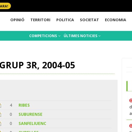
 ARA!
OPINIÓ
TERRITORI
POLITICA
SOCIETAT
ECONOMIA
COMPETICIONS
ÚLTIMES NOTICIES
RUP 3R, 2004-05
4
RIBES
d
a
0
SUBURENSE
0
SANFELIUENC