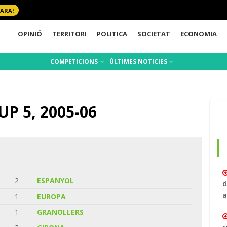
 ARA!
OPINIÓ
TERRITORI
POLITICA
SOCIETAT
ECONOMIA
COMPETICIONS
ÚLTIMES NOTICIES
P 5, 2005-06
2
ESPANYOL
d
a
1
EUROPA
1
GRANOLLERS