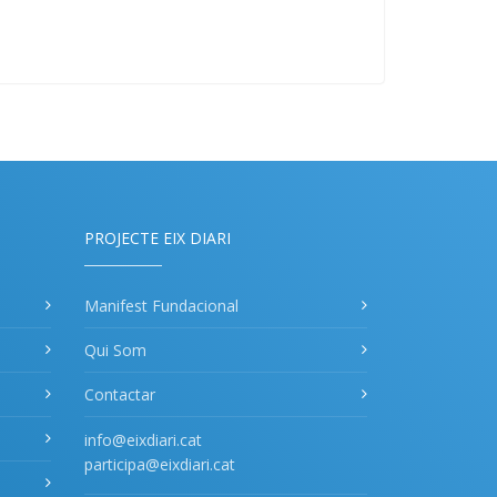
PROJECTE EIX DIARI
Manifest Fundacional
Qui Som
Contactar
info@eixdiari.cat
participa@eixdiari.cat