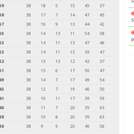
S
59
38
18
5
15
45
37
58
38
17
7
14
47
45
S
57
38
16
9
13
44
42
55
38
14
13
11
54
58
p
53
38
14
11
13
47
46
53
38
14
11
13
39
47
52
38
13
13
12
42
37
51
38
15
6
17
50
47
49
38
14
7
17
49
54
43
38
12
7
19
40
50
41
38
10
11
17
39
59
40
38
11
7
20
35
63
38
38
10
8
20
39
63
36
38
9
9
20
40
56