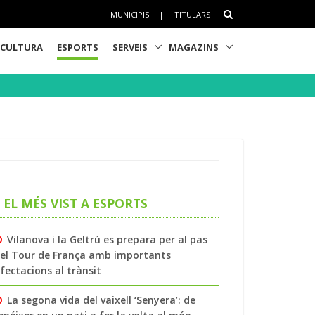
MUNICIPIS
|
TITULARS
CULTURA
ESPORTS
SERVEIS
MAGAZINS
EL MÉS VIST A ESPORTS
Vilanova i la Geltrú es prepara per al pas
el Tour de França amb importants
fectacions al trànsit
La segona vida del vaixell ‘Senyera’: de