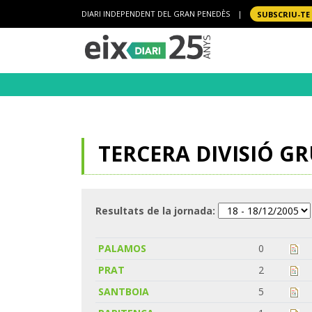
DIARI INDEPENDENT DEL GRAN PENEDÈS
|
SUBSCRIU-TE
TERCERA DIVISIÓ GRU
Resultats de la jornada:
PALAMOS
0
PRAT
2
SANTBOIA
5