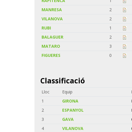
RAPITENCA
1
MANRESA
2
VILANOVA
2
RUBI
1
BALAGUER
2
MATARO
3
FIGUERES
0
Classificació
Lloc
Equip
1
GIRONA
2
ESPANYOL
3
GAVA
4
VILANOVA