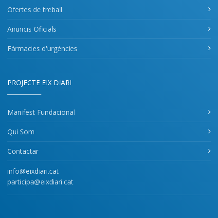
Ofertes de treball
Anuncis Oficials
Fàrmacies d'urgències
PROJECTE EIX DIARI
Manifest Fundacional
Qui Som
Contactar
info@eixdiari.cat
participa@eixdiari.cat