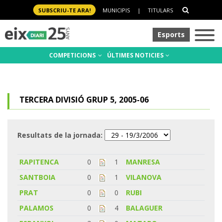
SUBSCRIU-TE ARA!
MUNICIPIS
|
TITULARS
Esports
COMPETICIONS
ÚLTIMES NOTICIES
TERCERA DIVISIÓ GRUP 5, 2005-06
Resultats de la jornada:
RAPITENCA
0
1
MANRESA
SANTBOIA
0
1
VILANOVA
PRAT
0
0
RUBI
PALAMOS
0
4
BALAGUER