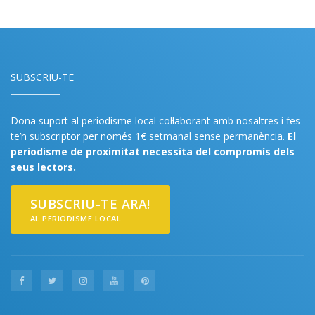
SUBSCRIU-TE
Dona suport al periodisme local col·laborant amb nosaltres i fes-
te’n subscriptor per només 1€ setmanal sense permanència.
El
periodisme de proximitat necessita del compromís dels
seus lectors.
SUBSCRIU-TE ARA!
AL PERIODISME LOCAL