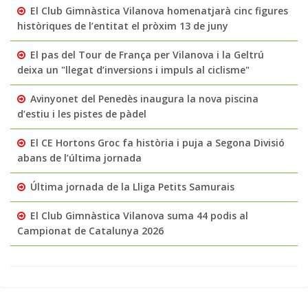
El Club Gimnàstica Vilanova homenatjarà cinc figures
històriques de l’entitat el pròxim 13 de juny
El pas del Tour de França per Vilanova i la Geltrú
deixa un "llegat d’inversions i impuls al ciclisme"
Avinyonet del Penedès inaugura la nova piscina
d’estiu i les pistes de pàdel
El CE Hortons Groc fa història i puja a Segona Divisió
abans de l’última jornada
Última jornada de la Lliga Petits Samurais
El Club Gimnàstica Vilanova suma 44 podis al
Campionat de Catalunya 2026