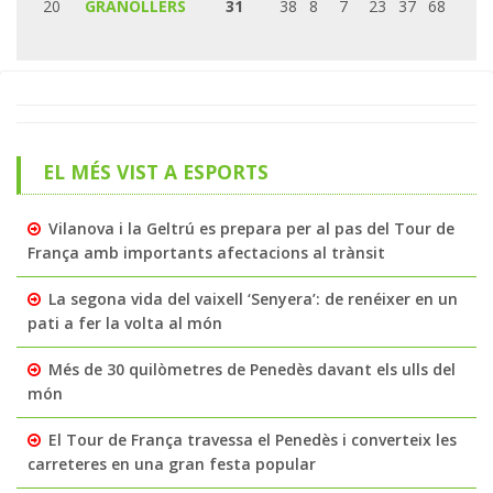
20
GRANOLLERS
31
38
8
7
23
37
68
EL MÉS VIST A ESPORTS
Vilanova i la Geltrú es prepara per al pas del Tour de
França amb importants afectacions al trànsit
La segona vida del vaixell ‘Senyera’: de renéixer en un
pati a fer la volta al món
Més de 30 quilòmetres de Penedès davant els ulls del
món
El Tour de França travessa el Penedès i converteix les
carreteres en una gran festa popular