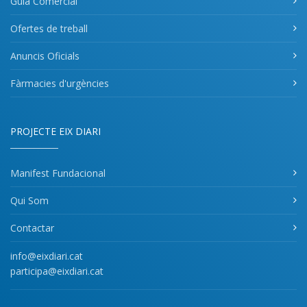
Guia Comercial
Ofertes de treball
Anuncis Oficials
Fàrmacies d'urgències
PROJECTE EIX DIARI
Manifest Fundacional
Qui Som
Contactar
info@eixdiari.cat
participa@eixdiari.cat