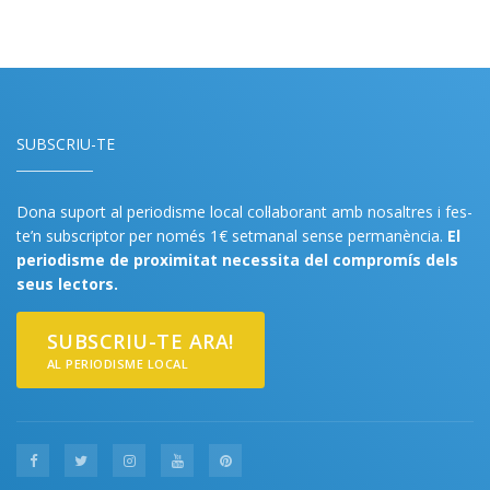
SUBSCRIU-TE
Dona suport al periodisme local col·laborant amb nosaltres i fes-
te’n subscriptor per només 1€ setmanal sense permanència.
El
periodisme de proximitat necessita del compromís dels
seus lectors.
SUBSCRIU-TE ARA!
AL PERIODISME LOCAL