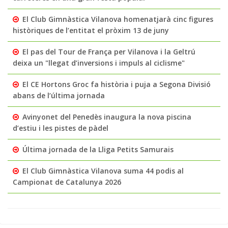
El Club Gimnàstica Vilanova homenatjarà cinc figures
històriques de l’entitat el pròxim 13 de juny
El pas del Tour de França per Vilanova i la Geltrú
deixa un "llegat d’inversions i impuls al ciclisme"
El CE Hortons Groc fa història i puja a Segona Divisió
abans de l’última jornada
Avinyonet del Penedès inaugura la nova piscina
d’estiu i les pistes de pàdel
Última jornada de la Lliga Petits Samurais
El Club Gimnàstica Vilanova suma 44 podis al
Campionat de Catalunya 2026