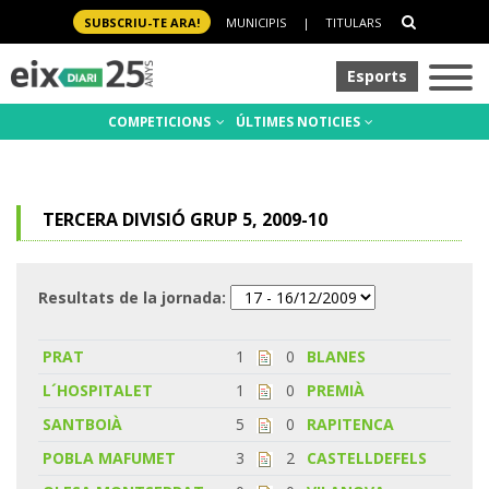
SUBSCRIU-TE ARA!
MUNICIPIS
|
TITULARS
Esports
COMPETICIONS
ÚLTIMES NOTICIES
TERCERA DIVISIÓ GRUP 5, 2009-10
Resultats de la jornada:
PRAT
1
0
BLANES
L´HOSPITALET
1
0
PREMIÀ
SANTBOIÀ
5
0
RAPITENCA
POBLA MAFUMET
3
2
CASTELLDEFELS