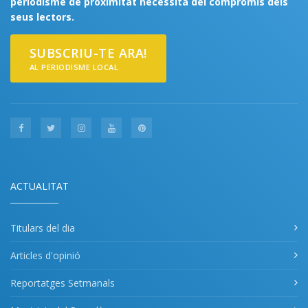
periodisme de proximitat necessita del compromís dels
seus lectors.
SUBSCRIU-TE ARA!
AL PERIODISME LOCAL
ACTUALITAT
Titulars del dia
Articles d'opinió
Reportatges Setmanals