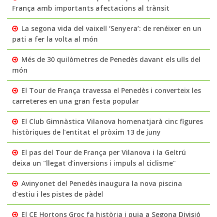
França amb importants afectacions al trànsit
La segona vida del vaixell ‘Senyera’: de renéixer en un
pati a fer la volta al món
Més de 30 quilòmetres de Penedès davant els ulls del
món
El Tour de França travessa el Penedès i converteix les
carreteres en una gran festa popular
El Club Gimnàstica Vilanova homenatjarà cinc figures
històriques de l’entitat el pròxim 13 de juny
El pas del Tour de França per Vilanova i la Geltrú
deixa un "llegat d’inversions i impuls al ciclisme"
Avinyonet del Penedès inaugura la nova piscina
d’estiu i les pistes de pàdel
El CE Hortons Groc fa història i puja a Segona Divisió