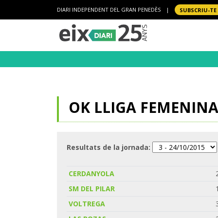
DIARI INDEPENDENT DEL GRAN PENEDÈS
|
SUBSCRIU-TE
OK LLIGA FEMENINA 
Resultats de la jornada:
CERDANYOLA
SM DEL PILAR
VOLTREGA