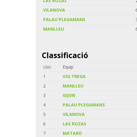
LAS ROZAS
VILANOVA
PALAU PLEGAMANS
MANLLEU
Classificació
Lloc
Equip
1
VOLTREGA
2
MANLLEU
3
GIJON
4
PALAU PLEGAMANS
5
VILANOVA
6
LAS ROZAS
7
MATARO