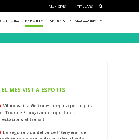
MUNICIPIS
|
TITULARS
CULTURA
ESPORTS
SERVEIS
MAGAZINS
EL MÉS VIST A ESPORTS
Vilanova i la Geltrú es prepara per al pas
el Tour de França amb importants
fectacions al trànsit
La segona vida del vaixell ‘Senyera’: de