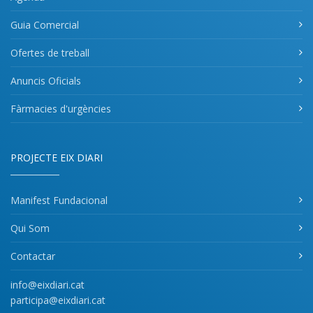
Guia Comercial
Ofertes de treball
Anuncis Oficials
Fàrmacies d'urgències
PROJECTE EIX DIARI
Manifest Fundacional
Qui Som
Contactar
info@eixdiari.cat
participa@eixdiari.cat