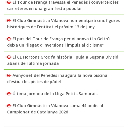
El Tour de França travessa el Penedès i converteix les
carreteres en una gran festa popular
El Club Gimnàstica Vilanova homenatjarà cinc figures
històriques de l’entitat el pròxim 13 de juny
El pas del Tour de França per Vilanova i la Geltrú
deixa un "llegat d’inversions i impuls al ciclisme"
El CE Hortons Groc fa història i puja a Segona Divisió
abans de l’última jornada
Avinyonet del Penedès inaugura la nova piscina
d’estiu i les pistes de pàdel
Última jornada de la Lliga Petits Samurais
El Club Gimnàstica Vilanova suma 44 podis al
Campionat de Catalunya 2026