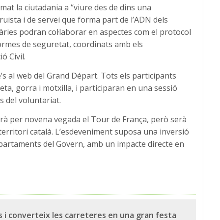
imat la ciutadania a “viure des de dins una
ruista i de servei que forma part de l’ADN dels
ntàries podran col·laborar en aspectes com el protocol
normes de seguretat, coordinats amb els
ó Civil.
s al web del Grand Départ. Tots els participants
, gorra i motxilla, i participaran en una sessió
 del voluntariat.
rà per novena vegada el Tour de França, però serà
erritori català. L’esdeveniment suposa una inversió
 departaments del Govern, amb un impacte directe en
 i converteix les carreteres en una gran festa