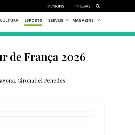
MUNICIPIS
|
TITULARS
CULTURA
ESPORTS
SERVEIS
MAGAZINS
our de França 2026
rragona, Girona i el Penedès