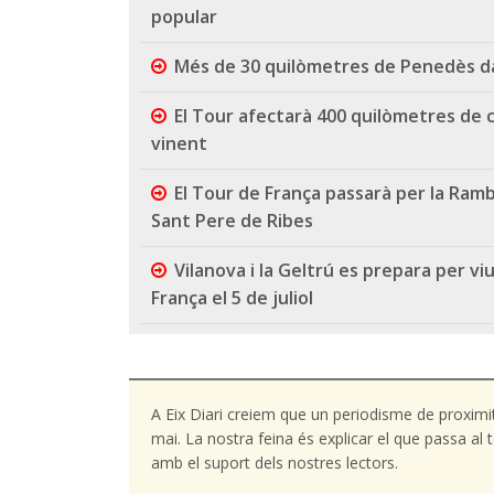
popular
Més de 30 quilòmetres de Penedès da
El Tour afectarà 400 quilòmetres de c
vinent
El Tour de França passarà per la Ramb
Sant Pere de Ribes
Vilanova i la Geltrú es prepara per v
França el 5 de juliol
A Eix Diari creiem que un periodisme de proximi
mai. La nostra feina és explicar el que passa a
amb el suport dels nostres lectors.