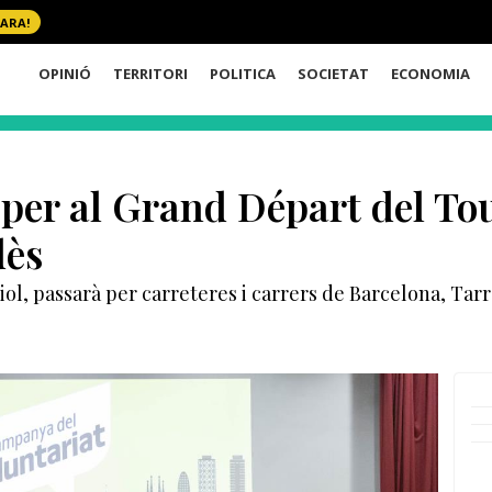
 ARA!
OPINIÓ
TERRITORI
POLITICA
SOCIETAT
ECONOMIA
t per al Grand Départ del T
dès
uliol, passarà per carreteres i carrers de Barcelona, Ta