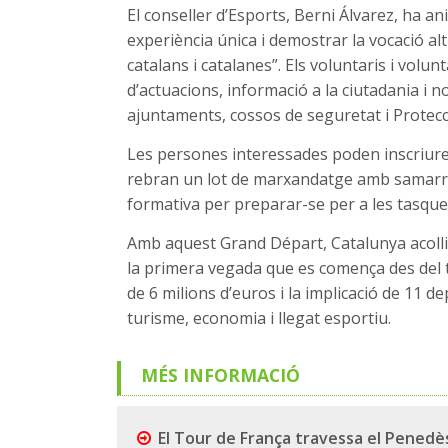
El conseller d’Esports, Berni Álvarez, ha an
experiència única i demostrar la vocació alt
catalans i catalanes”. Els voluntaris i volu
d’actuacions, informació a la ciutadania i 
ajuntaments, cossos de seguretat i Protecci
Les persones interessades poden inscriure’
rebran un lot de marxandatge amb samarreta
formativa per preparar-se per a les tasques
Amb aquest Grand Départ, Catalunya acolli
la primera vegada que es comença des del t
de 6 milions d’euros i la implicació de 11
turisme, economia i llegat esportiu.
MÉS INFORMACIÓ
El Tour de França travessa el Penedès