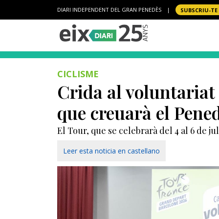
DIARI INDEPENDENT DEL GRAN PENEDÈS
|
SUBSCRIU-TE
CICLISME
Crida al voluntaria
que creuarà el Pene
El Tour, que se celebrarà del 4 al 6 de j
Leer esta noticia en castellano