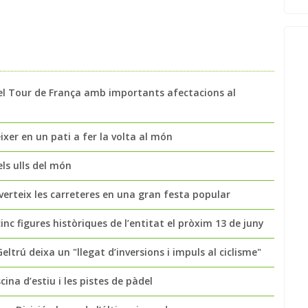
 del Tour de França amb importants afectacions al
éixer en un pati a fer la volta al món
ls ulls del món
verteix les carreteres en una gran festa popular
c figures històriques de l’entitat el pròxim 13 de juny
eltrú deixa un "llegat d’inversions i impuls al ciclisme"
ina d’estiu i les pistes de pàdel