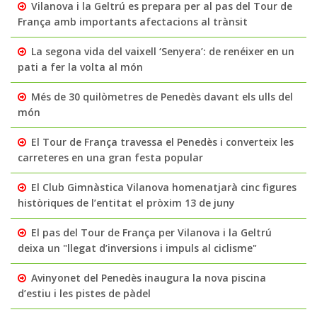
Vilanova i la Geltrú es prepara per al pas del Tour de
França amb importants afectacions al trànsit
La segona vida del vaixell ‘Senyera’: de renéixer en un
pati a fer la volta al món
Més de 30 quilòmetres de Penedès davant els ulls del
món
El Tour de França travessa el Penedès i converteix les
carreteres en una gran festa popular
El Club Gimnàstica Vilanova homenatjarà cinc figures
històriques de l’entitat el pròxim 13 de juny
El pas del Tour de França per Vilanova i la Geltrú
deixa un "llegat d’inversions i impuls al ciclisme"
Avinyonet del Penedès inaugura la nova piscina
d’estiu i les pistes de pàdel