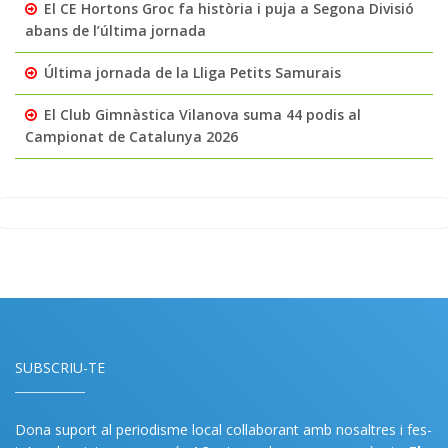
El CE Hortons Groc fa història i puja a Segona Divisió
abans de l’última jornada
Última jornada de la Lliga Petits Samurais
El Club Gimnàstica Vilanova suma 44 podis al
Campionat de Catalunya 2026
SUBSCRIU-TE
Dona suport al periodisme local col·laborant amb nosaltres i fes-