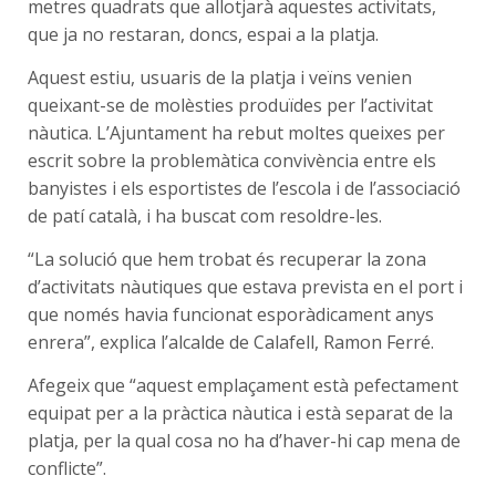
metres quadrats que allotjarà aquestes activitats,
que ja no restaran, doncs, espai a la platja.
Aquest estiu, usuaris de la platja i veïns venien
queixant-se de molèsties produïdes per l’activitat
nàutica. L’Ajuntament ha rebut moltes queixes per
escrit sobre la problemàtica convivència entre els
banyistes i els esportistes de l’escola i de l’associació
de patí català, i ha buscat com resoldre-les.
“La solució que hem trobat és recuperar la zona
d’activitats nàutiques que estava prevista en el port i
que només havia funcionat esporàdicament anys
enrera”, explica l’alcalde de Calafell, Ramon Ferré.
Afegeix que “aquest emplaçament està pefectament
equipat per a la pràctica nàutica i està separat de la
platja, per la qual cosa no ha d’haver-hi cap mena de
conflicte”.