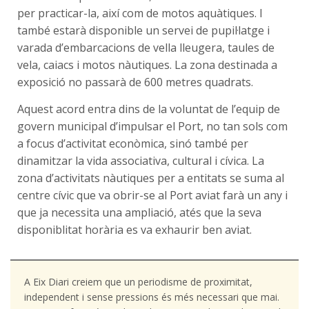
per practicar-la, així com de motos aquàtiques. I
també estarà disponible un servei de pupil·latge i
varada d’embarcacions de vella lleugera, taules de
vela, caiacs i motos nàutiques. La zona destinada a
exposició no passarà de 600 metres quadrats.
Aquest acord entra dins de la voluntat de l’equip de
govern municipal d’impulsar el Port, no tan sols com
a focus d’activitat econòmica, sinó també per
dinamitzar la vida associativa, cultural i cívica. La
zona d’activitats nàutiques per a entitats se suma al
centre cívic que va obrir-se al Port aviat farà un any i
que ja necessita una ampliació, atés que la seva
disponiblitat horària es va exhaurir ben aviat.
A Eix Diari creiem que un periodisme de proximitat,
independent i sense pressions és més necessari que mai.