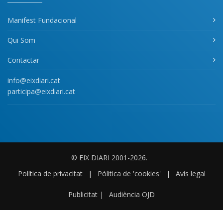
Manifest Fundacional
Qui Som
Contactar
info@eixdiari.cat
participa@eixdiari.cat
© EIX DIARI 2001-2026.
Política de privacitat
|
Pólitica de 'cookies'
|
Avís legal
Publicitat
|
Audiència OJD