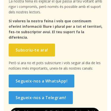
La nostra feina és explicar el que passa al teu voltant amb
rigor i compromís, però només és possible amb el suport
dels nostres lectors.
Si valores la nostra feina i vols que continuem
oferint informació lliure i plural per a tot el territori,
fes-te subscriptor avui. El teu suport fa la
diferència.
Subscriu-te ara!
Però si ara no et pots subscriure i vols seguir al dia de les
notícies més importants, uneix-te als nostres canals:
Segueix-nos a WhatsApp!
Segueix-nos a Telegram!