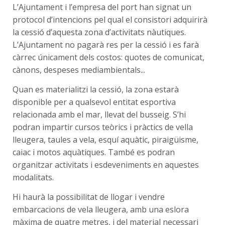
L’Ajuntament i l’empresa del port han signat un
protocol d’intencions pel qual el consistori adquirirà
la cessió d’aquesta zona d’activitats nàutiques.
L’Ajuntament no pagarà res per la cessió i es farà
càrrec únicament dels costos: quotes de comunicat,
cànons, despeses mediambientals...
Quan es materialitzi la cessió, la zona estarà
disponible per a qualsevol entitat esportiva
relacionada amb el mar, llevat del busseig. S’hi
podran impartir cursos teòrics i pràctics de vella
lleugera, taules a vela, esquí aquàtic, piraigüisme,
caiac i motos aquàtiques. També es podran
organitzar activitats i esdeveniments en aquestes
modalitats.
Hi haurà la possibilitat de llogar i vendre
embarcacions de vela lleugera, amb una eslora
màxima de quatre metres, i del material necessari