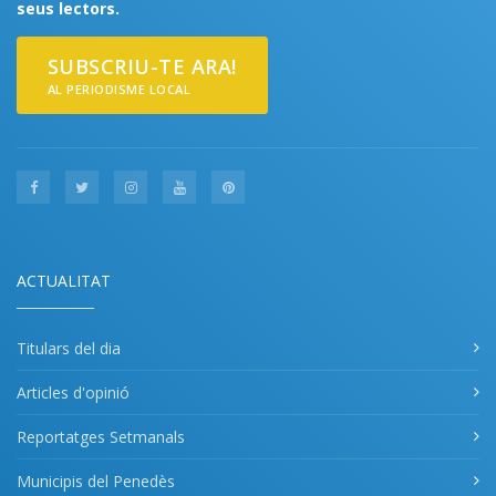
seus lectors.
SUBSCRIU-TE ARA!
AL PERIODISME LOCAL
ACTUALITAT
Titulars del dia
Articles d'opinió
Reportatges Setmanals
Municipis del Penedès