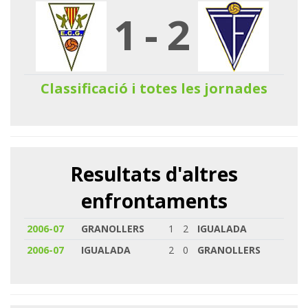
1
-
2
Classificació i totes les jornades
Resultats d'altres
enfrontaments
2006-07
GRANOLLERS
1
2
IGUALADA
2006-07
IGUALADA
2
0
GRANOLLERS