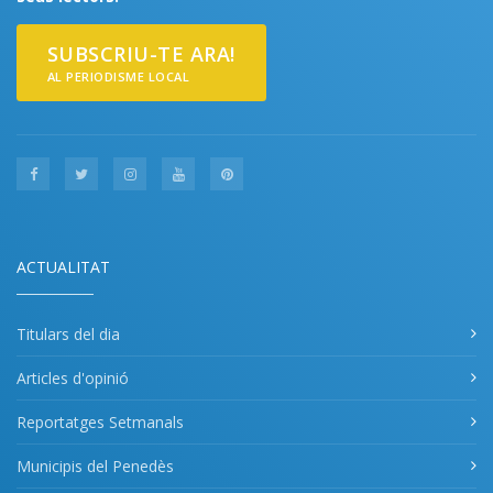
SUBSCRIU-TE ARA!
AL PERIODISME LOCAL
ACTUALITAT
Titulars del dia
Articles d'opinió
Reportatges Setmanals
Municipis del Penedès