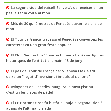
La segona vida del vaixell ‘Senyera’: de renéixer en un
pati a fer la volta al món
Més de 30 quilòmetres de Penedès davant els ulls del
món
El Tour de França travessa el Penedès i converteix les
carreteres en una gran festa popular
El Club Gimnàstica Vilanova homenatjarà cinc figures
històriques de l’entitat el pròxim 13 de juny
El pas del Tour de França per Vilanova i la Geltrú
deixa un "llegat d’inversions i impuls al ciclisme"
Avinyonet del Penedès inaugura la nova piscina
d’estiu i les pistes de pàdel
El CE Hortons Groc fa història i puja a Segona Divisió
abans de l’última jornada