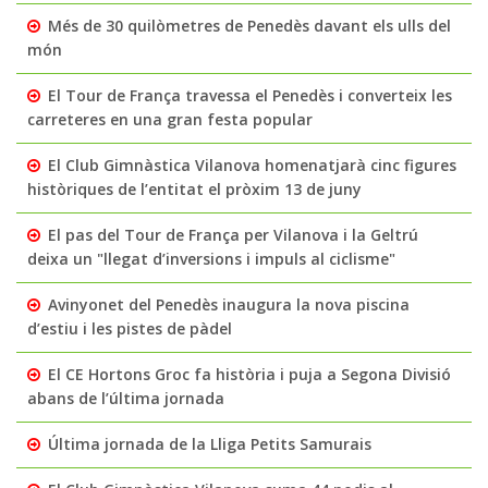
Més de 30 quilòmetres de Penedès davant els ulls del
món
El Tour de França travessa el Penedès i converteix les
carreteres en una gran festa popular
El Club Gimnàstica Vilanova homenatjarà cinc figures
històriques de l’entitat el pròxim 13 de juny
El pas del Tour de França per Vilanova i la Geltrú
deixa un "llegat d’inversions i impuls al ciclisme"
Avinyonet del Penedès inaugura la nova piscina
d’estiu i les pistes de pàdel
El CE Hortons Groc fa història i puja a Segona Divisió
abans de l’última jornada
Última jornada de la Lliga Petits Samurais