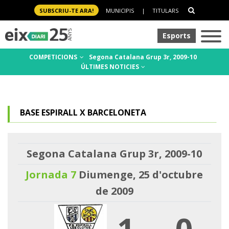
SUBSCRIU-TE ARA!
MUNICIPIS
|
TITULARS
Esports
COMPETICIONS
Segona Catalana Grup 3r, 2009-10
ÚLTIMES NOTICIES
BASE ESPIRALL X BARCELONETA
Segona Catalana Grup 3r, 2009-10
Jornada 7
Diumenge, 25 d'octubre
de 2009
1
-
0