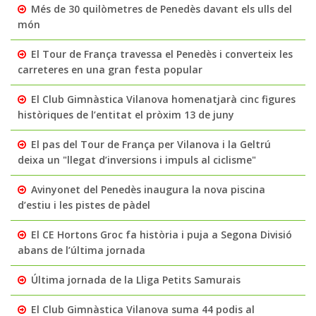
Més de 30 quilòmetres de Penedès davant els ulls del
món
El Tour de França travessa el Penedès i converteix les
carreteres en una gran festa popular
El Club Gimnàstica Vilanova homenatjarà cinc figures
històriques de l’entitat el pròxim 13 de juny
El pas del Tour de França per Vilanova i la Geltrú
deixa un "llegat d’inversions i impuls al ciclisme"
Avinyonet del Penedès inaugura la nova piscina
d’estiu i les pistes de pàdel
El CE Hortons Groc fa història i puja a Segona Divisió
abans de l’última jornada
Última jornada de la Lliga Petits Samurais
El Club Gimnàstica Vilanova suma 44 podis al