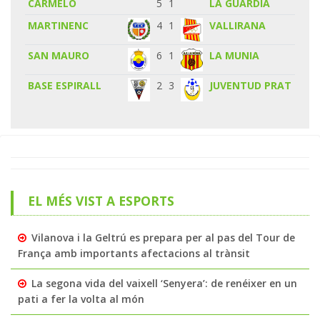
CARMELO
5
1
LA GUARDIA
MARTINENC
4
1
VALLIRANA
SAN MAURO
6
1
LA MUNIA
BASE ESPIRALL
2
3
JUVENTUD PRAT
EL MÉS VIST A ESPORTS
Vilanova i la Geltrú es prepara per al pas del Tour de
França amb importants afectacions al trànsit
La segona vida del vaixell ‘Senyera’: de renéixer en un
pati a fer la volta al món