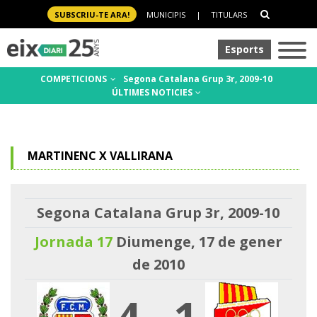
SUBSCRIU-TE ARA!
MUNICIPIS
|
TITULARS
Esports
COMPETICIONS
Segona Catalana Grup 3r, 2009-10
ÚLTIMES NOTICIES
MARTINENC X VALLIRANA
Segona Catalana Grup 3r, 2009-10
Jornada 17
Diumenge, 17 de gener
de 2010
4
-
1