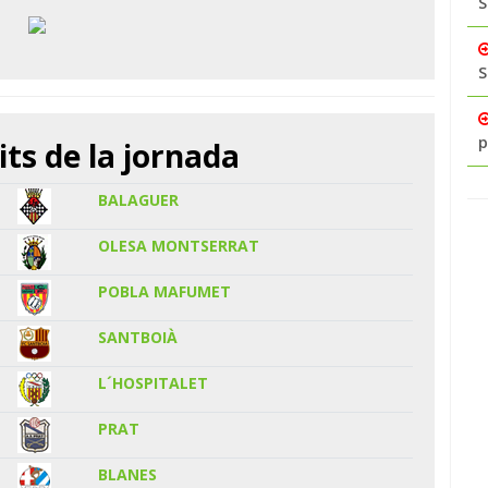
S
S
p
its de la jornada
BALAGUER
OLESA MONTSERRAT
POBLA MAFUMET
SANTBOIÀ
L´HOSPITALET
PRAT
BLANES