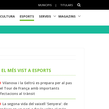
MUNICIPIS
|
TITULARS
CULTURA
ESPORTS
SERVEIS
MAGAZINS
EL MÉS VIST A ESPORTS
Vilanova i la Geltrú es prepara per al pas
el Tour de França amb importants
fectacions al trànsit
La segona vida del vaixell ‘Senyera’: de