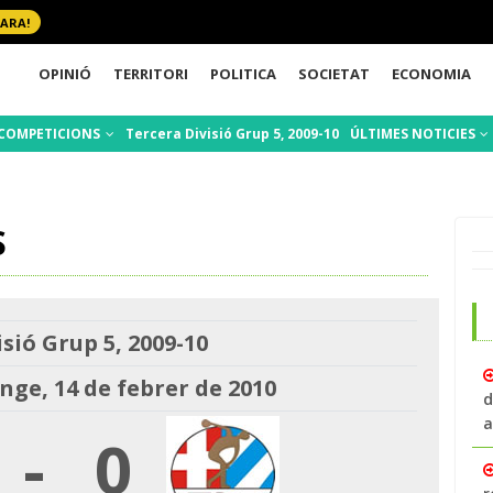
 ARA!
OPINIÓ
TERRITORI
POLITICA
SOCIETAT
ECONOMIA
COMPETICIONS
Tercera Divisió Grup 5, 2009-10
ÚLTIMES NOTICIES
S
sió Grup 5, 2009-10
ge, 14 de febrer de 2010
d
a
-
0