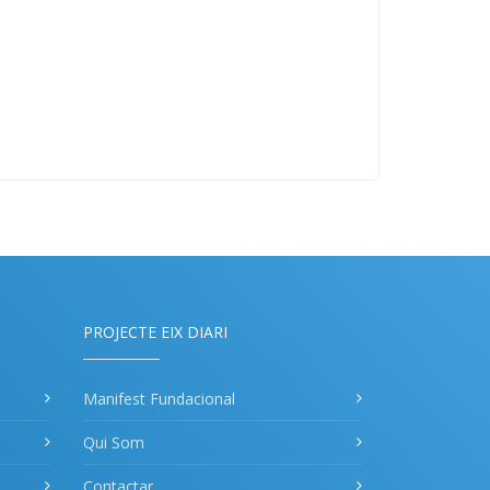
PROJECTE EIX DIARI
Manifest Fundacional
Qui Som
Contactar