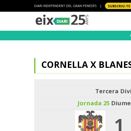
DIARI INDEPENDENT DEL GRAN PENEDÈS
|
SUBSCRIU-TE
CORNELLA X BLANE
Tercera Divi
Jornada 25
Diumen
1