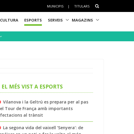
MUNICIPIS
|
TITULARS
CULTURA
ESPORTS
SERVEIS
MAGAZINS
EL MÉS VIST A ESPORTS
Vilanova i la Geltrú es prepara per al pas
el Tour de França amb importants
fectacions al trànsit
La segona vida del vaixell ‘Senyera’: de