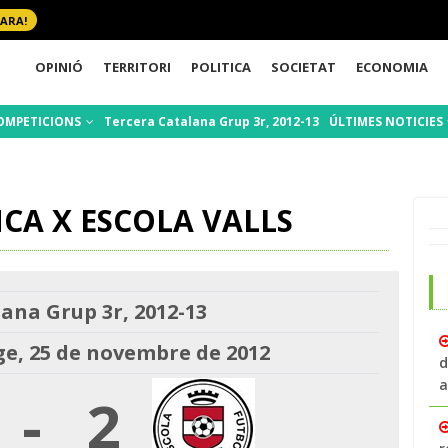
 ARA!
OPINIÓ
TERRITORI
POLITICA
SOCIETAT
ECONOMIA
OMPETICIONS
Tercera Catalana Grup 3r, 2012-13
ÚLTIMES NOTICIES
CA X ESCOLA VALLS
ana Grup 3r, 2012-13
, 25 de novembre de 2012
d
a
-
2