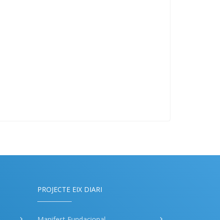
PROJECTE EIX DIARI
Manifest Fundacional