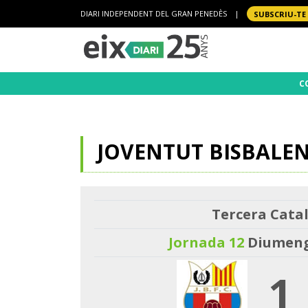
DIARI INDEPENDENT DEL GRAN PENEDÈS
|
SUBSCRIU-TE
C
JOVENTUT BISBALEN
Tercera Catal
Jornada 12
Diumenge
1