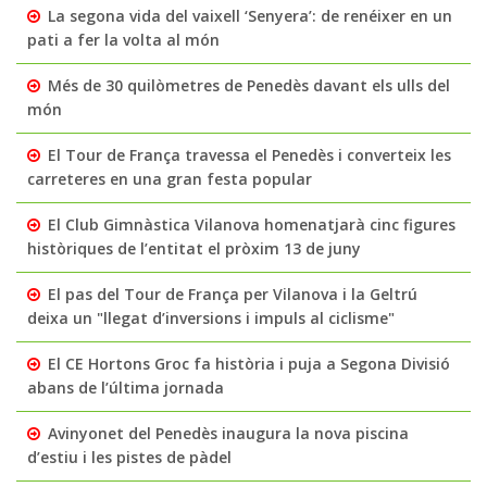
La segona vida del vaixell ‘Senyera’: de renéixer en un
pati a fer la volta al món
Més de 30 quilòmetres de Penedès davant els ulls del
món
El Tour de França travessa el Penedès i converteix les
carreteres en una gran festa popular
El Club Gimnàstica Vilanova homenatjarà cinc figures
històriques de l’entitat el pròxim 13 de juny
El pas del Tour de França per Vilanova i la Geltrú
deixa un "llegat d’inversions i impuls al ciclisme"
El CE Hortons Groc fa història i puja a Segona Divisió
abans de l’última jornada
Avinyonet del Penedès inaugura la nova piscina
d’estiu i les pistes de pàdel