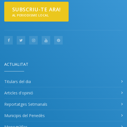
SUBSCRIU-TE ARA!
AL PERIODISME LOCAL
ACTUALITAT
Titulars del dia
Articles d'opinió
Reportatges Setmanals
Municipis del Penedès
Monogràfics