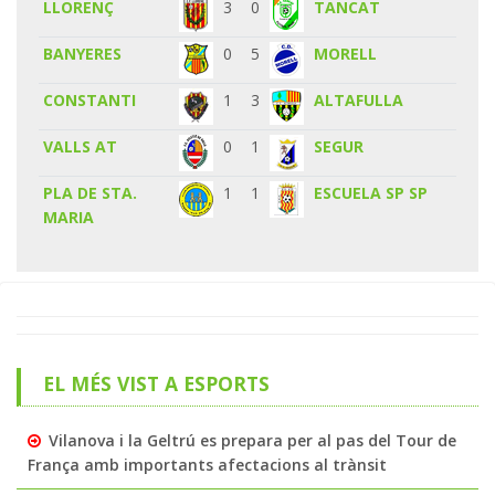
LLORENÇ
3
0
TANCAT
BANYERES
0
5
MORELL
CONSTANTI
1
3
ALTAFULLA
VALLS AT
0
1
SEGUR
PLA DE STA.
1
1
ESCUELA SP SP
MARIA
EL MÉS VIST A ESPORTS
Vilanova i la Geltrú es prepara per al pas del Tour de
França amb importants afectacions al trànsit