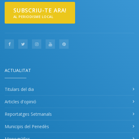
SUBSCRIU-TE ARA!
AL PERIODISME LOCAL
ACTUALITAT
Titulars del dia
Articles d'opinió
Reportatges Setmanals
Municipis del Penedès
Monogràfics