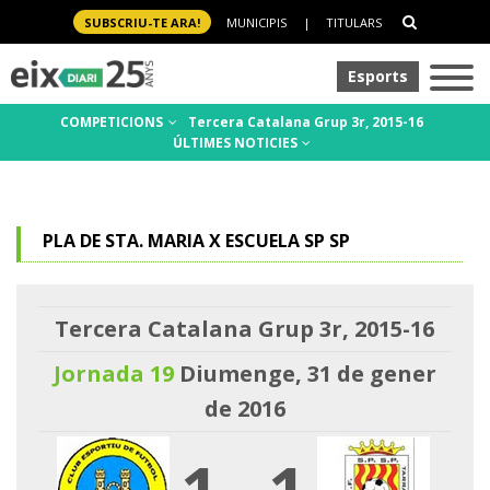
SUBSCRIU-TE ARA!
MUNICIPIS
|
TITULARS
Esports
COMPETICIONS
Tercera Catalana Grup 3r, 2015-16
ÚLTIMES NOTICIES
PLA DE STA. MARIA X ESCUELA SP SP
Tercera Catalana Grup 3r, 2015-16
Jornada 19
Diumenge, 31 de gener
de 2016
1
-
1