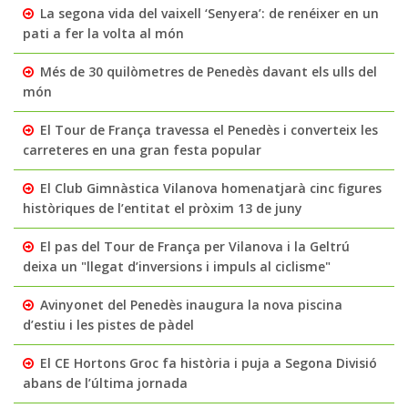
La segona vida del vaixell ‘Senyera’: de renéixer en un
pati a fer la volta al món
Més de 30 quilòmetres de Penedès davant els ulls del
món
El Tour de França travessa el Penedès i converteix les
carreteres en una gran festa popular
El Club Gimnàstica Vilanova homenatjarà cinc figures
històriques de l’entitat el pròxim 13 de juny
El pas del Tour de França per Vilanova i la Geltrú
deixa un "llegat d’inversions i impuls al ciclisme"
Avinyonet del Penedès inaugura la nova piscina
d’estiu i les pistes de pàdel
El CE Hortons Groc fa història i puja a Segona Divisió
abans de l’última jornada