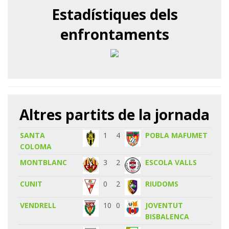
Estadístiques dels
enfrontaments
Altres partits de la jornada
SANTA
1
4
POBLA MAFUMET
COLOMA
MONTBLANC
3
2
ESCOLA VALLS
CUNIT
0
2
RIUDOMS
VENDRELL
10
0
JOVENTUT
BISBALENCA