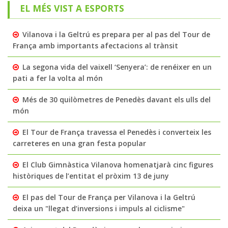
EL MÉS VIST A ESPORTS
Vilanova i la Geltrú es prepara per al pas del Tour de
França amb importants afectacions al trànsit
La segona vida del vaixell ‘Senyera’: de renéixer en un
pati a fer la volta al món
Més de 30 quilòmetres de Penedès davant els ulls del
món
El Tour de França travessa el Penedès i converteix les
carreteres en una gran festa popular
El Club Gimnàstica Vilanova homenatjarà cinc figures
històriques de l’entitat el pròxim 13 de juny
El pas del Tour de França per Vilanova i la Geltrú
deixa un "llegat d’inversions i impuls al ciclisme"