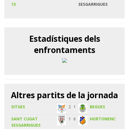
13
SESGARRIGUES
Estadístiques dels
enfrontaments
Altres partits de la jornada
SITGES
2
1
BEGUES
SANT CUGAT
1
6
HORTONENC
SESGARRIGUES