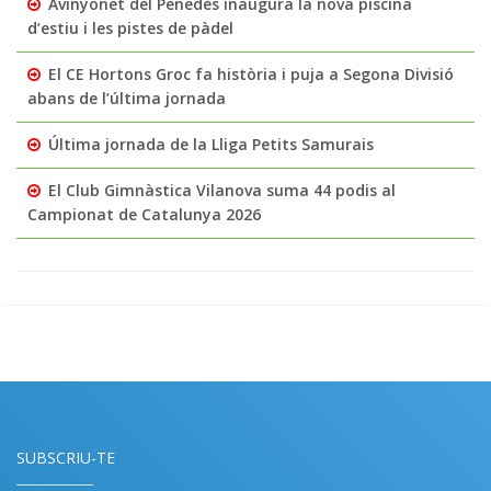
Avinyonet del Penedès inaugura la nova piscina
d’estiu i les pistes de pàdel
El CE Hortons Groc fa història i puja a Segona Divisió
abans de l’última jornada
Última jornada de la Lliga Petits Samurais
El Club Gimnàstica Vilanova suma 44 podis al
Campionat de Catalunya 2026
SUBSCRIU-TE