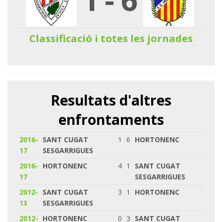
Classificació i totes les jornades
Resultats d'altres
enfrontaments
2016-
SANT CUGAT
1
6
HORTONENC
17
SESGARRIGUES
2016-
HORTONENC
4
1
SANT CUGAT
17
SESGARRIGUES
2012-
SANT CUGAT
3
1
HORTONENC
13
SESGARRIGUES
2012-
HORTONENC
0
3
SANT CUGAT