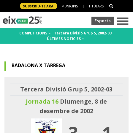
SUBSCRIU-TE ARA!
MUNICIPIS
|
TITULARS
Esports
COMPETICIONS
Tercera Divisió Grup 5, 2002-03
ÚLTIMES NOTICIES
BADALONA X TÀRREGA
Tercera Divisió Grup 5, 2002-03
Jornada 16
Diumenge, 8 de
desembre de 2002
3
-
1