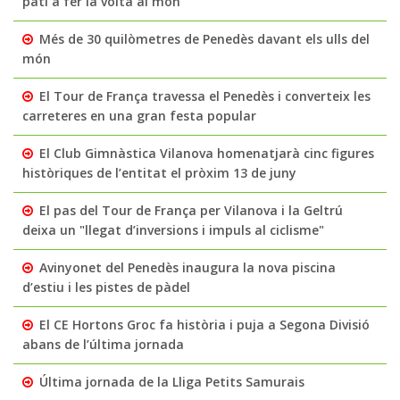
pati a fer la volta al món
Més de 30 quilòmetres de Penedès davant els ulls del
món
El Tour de França travessa el Penedès i converteix les
carreteres en una gran festa popular
El Club Gimnàstica Vilanova homenatjarà cinc figures
històriques de l’entitat el pròxim 13 de juny
El pas del Tour de França per Vilanova i la Geltrú
deixa un "llegat d’inversions i impuls al ciclisme"
Avinyonet del Penedès inaugura la nova piscina
d’estiu i les pistes de pàdel
El CE Hortons Groc fa història i puja a Segona Divisió
abans de l’última jornada
Última jornada de la Lliga Petits Samurais