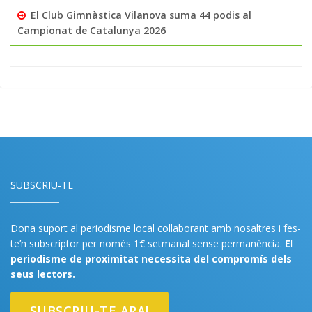
El Club Gimnàstica Vilanova suma 44 podis al
Campionat de Catalunya 2026
SUBSCRIU-TE
Dona suport al periodisme local col·laborant amb nosaltres i fes-
te’n subscriptor per només 1€ setmanal sense permanència.
El
periodisme de proximitat necessita del compromís dels
seus lectors.
SUBSCRIU-TE ARA!