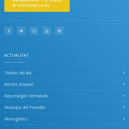
AL PERIODISME LOCAL
ACTUALITAT
Titulars del dia
Articles d'opinió
Reportatges Setmanals
Municipis del Penedès
Monogràfics