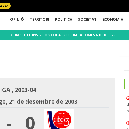
 ARA!
OPINIÓ
TERRITORI
POLITICA
SOCIETAT
ECONOMIA
COMPETICIONS
OK LLIGA , 2003-04
ÚLTIMES NOTICIES
IGA , 2003-04
, 21 de desembre de 2003
d
a
-
0