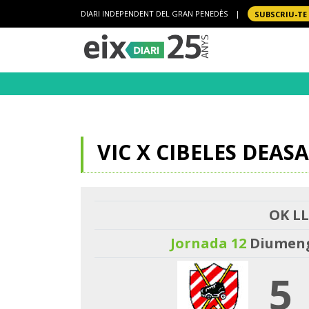
DIARI INDEPENDENT DEL GRAN PENEDÈS
|
SUBSCRIU-TE
VIC X CIBELES DEASA
OK LL
Jornada 12
Diumenge
5