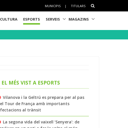
MUNICIPIS
|
TITULARS
CULTURA
ESPORTS
SERVEIS
MAGAZINS
EL MÉS VIST A ESPORTS
Vilanova i la Geltrú es prepara per al pas
el Tour de França amb importants
fectacions al trànsit
La segona vida del vaixell ‘Senyera’: de