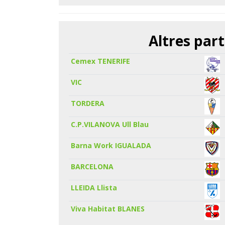
Altres part
Cemex TENERIFE
VIC
TORDERA
C.P.VILANOVA Ull Blau
Barna Work IGUALADA
BARCELONA
LLEIDA Llista
Viva Habitat BLANES