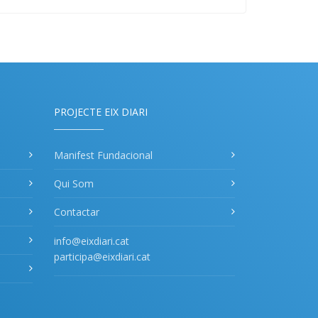
PROJECTE EIX DIARI
Manifest Fundacional
Qui Som
Contactar
info@eixdiari.cat
participa@eixdiari.cat