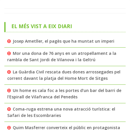
EL MÉS VIST A EIX DIARI
Josep Ametller, el pagès que ha muntat un imperi
Mor una dona de 76 anys en un atropellament a la
rambla de Sant Jordi de Vilanova i la Geltrú
La Guàrdia Civil rescata dues dones arrossegades pel
corrent davant la platja del Home Mort de Sitges
Un home es cala foc a les portes d’un bar del barri de
l’Espirall de Vilafranca del Penedès
Coma-ruga estrena una nova atracció turística: el
Safari de les Escombraries
Quim Masferrer converteix el públic en protagonista