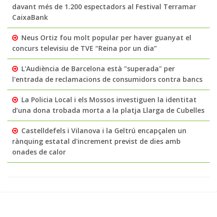
davant més de 1.200 espectadors al Festival Terramar
CaixaBank
Neus Ortiz fou molt popular per haver guanyat el
concurs televisiu de TVE “Reina por un dia”
L'Audiència de Barcelona està "superada" per
l'entrada de reclamacions de consumidors contra bancs
La Policia Local i els Mossos investiguen la identitat
d’una dona trobada morta a la platja Llarga de Cubelles
Castelldefels i Vilanova i la Geltrú encapçalen un
rànquing estatal d'increment previst de dies amb
onades de calor