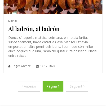
NADAL
Al ladrón, al ladrón
Doncs sí, aquella mateixa setmana, el mateix furtiu,
suposadament, havia entrat a Casa Marisol i s’havia
emportat un altre pernil dels bons. I com que són millor
dues coques que una, l’ambició quasi el fa passar el Nadal
entre reixes
Roger Gómez |
17-12-2025
Anterior
Següent
Anterior
Pàgina 1
Següent