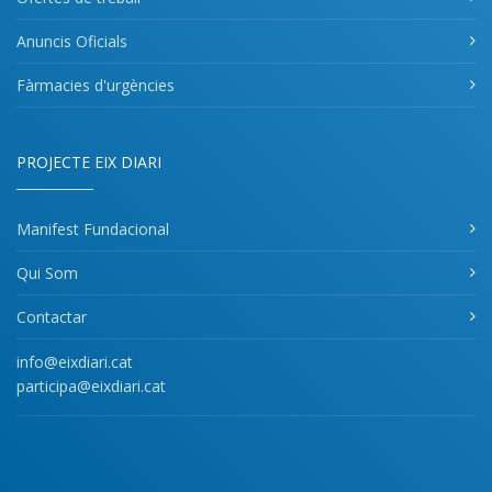
Anuncis Oficials
Fàrmacies d'urgències
PROJECTE EIX DIARI
Manifest Fundacional
Qui Som
Contactar
info@eixdiari.cat
participa@eixdiari.cat