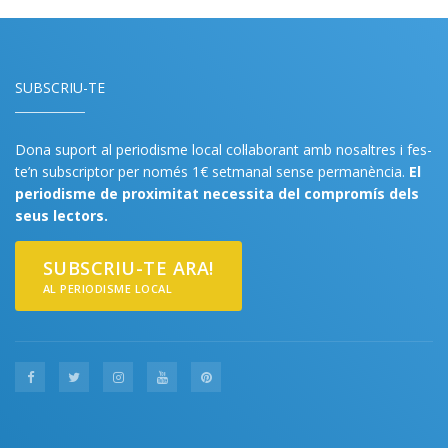
SUBSCRIU-TE
Dona suport al periodisme local col·laborant amb nosaltres i fes-
te’n subscriptor per només 1€ setmanal sense permanència.
El
periodisme de proximitat necessita del compromís dels
seus lectors.
SUBSCRIU-TE ARA!
AL PERIODISME LOCAL