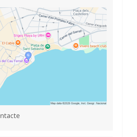
ontacte