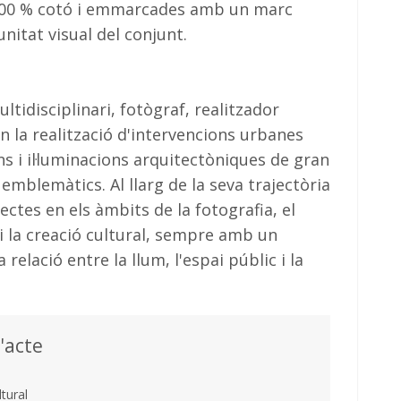
00 % cotó i emmarcades amb un marc
nitat visual del conjunt.
ultidisciplinari, fotògraf, realitzador
en la realització d'intervencions urbanes
s i il·luminacions arquitectòniques de gran
emblemàtics. Al llarg de la seva trajectòria
ctes en els àmbits de la fotografia, el
 i la creació cultural, sempre amb un
 relació entre la llum, l'espai públic i la
l'acte
tural