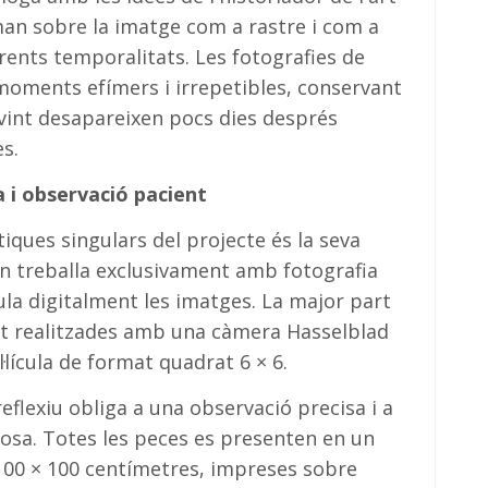
n sobre la imatge com a rastre i com a
rents temporalitats. Les fotografies de
ments efímers i irrepetibles, conservant
int desapareixen pocs dies després
s.
 i observació pacient
tiques singulars del projecte és la seva
in treballa exclusivament amb fotografia
la digitalment les imatges. La major part
at realitzades amb una càmera Hasselblad
l·lícula de format quadrat 6 × 6.
reflexiu obliga a una observació precisa i a
osa. Totes les peces es presenten en un
00 × 100 centímetres, impreses sobre