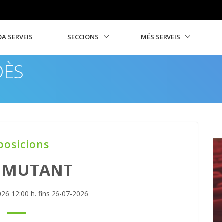
A SERVEIS
SECCIONS
MÉS SERVEIS
DÈS
posicions
L MUTANT
026 12:00 h. fins 26-07-2026