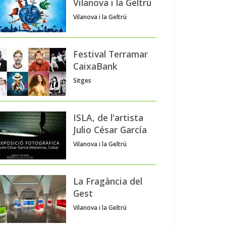
Vilanova i la Geltrú
Vilanova i la Geltrú
Festival Terramar
CaixaBank
Sitges
ISLA, de l'artista
Julio César García
Vilanova i la Geltrú
La Fragància del
Gest
Vilanova i la Geltrú