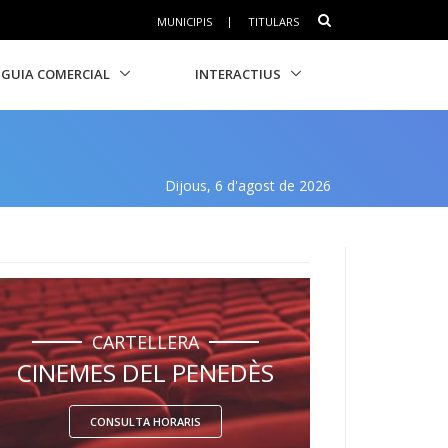
MUNICIPIS
|
TITULARS
GUIA COMERCIAL
INTERACTIUS
Dijous, 6 d'agost de 2026
CARTELLERA
CINEMES DEL PENEDÈS
CONSULTA HORARIS