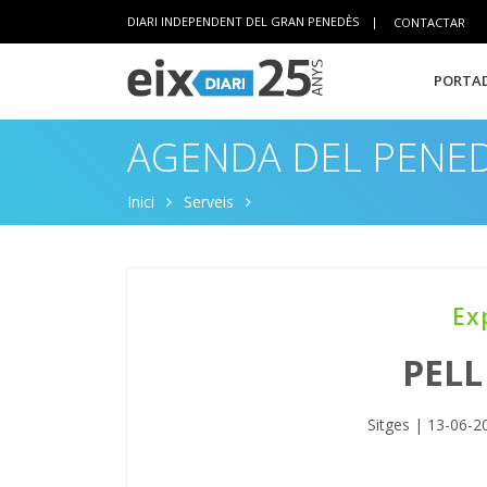
DIARI INDEPENDENT DEL GRAN PENEDÈS
|
CONTACTAR
PORTAD
AGENDA DEL PENE
Inici
Serveis
Ex
PEL
Sitges | 13-06-2